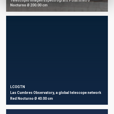
Telescopio
Imagen
Espectrógrafo
Polarímetro
Nocturno
Ø 200.00 cm
LCOGTN
Las Cumbres Observatory, a global telescope network
Red
Nocturno
Ø 40.00 cm