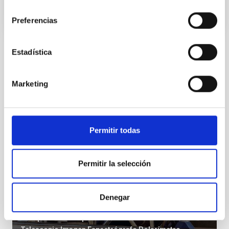
consentimiento
Preferencias
Estadística
Instalación
Marketing
Permitir todas
Permitir la selección
Denegar
LT
Liverpool Telescope