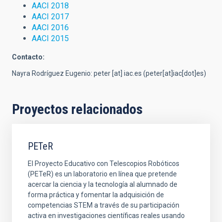
AACI 2018
AACI 2017
AACI 2016
AACI 2015
Contacto:
Nayra Rodríguez Eugenio:
peter
[at]
iac.es
(peter[at]iac[dot]es)
Proyectos relacionados
PETeR
El Proyecto Educativo con Telescopios Robóticos
(PETeR) es un laboratorio en línea que pretende
acercar la ciencia y la tecnología al alumnado de
forma práctica y fomentar la adquisición de
competencias STEM a través de su participación
activa en investigaciones científicas reales usando