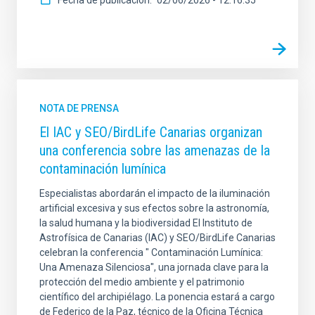
Fecha de publicación
02/06/2026 - 12:16:35
NOTA DE PRENSA
El IAC y SEO/BirdLife Canarias organizan
una conferencia sobre las amenazas de la
contaminación lumínica
Especialistas abordarán el impacto de la iluminación
artificial excesiva y sus efectos sobre la astronomía,
la salud humana y la biodiversidad El Instituto de
Astrofísica de Canarias (IAC) y SEO/BirdLife Canarias
celebran la conferencia " Contaminación Lumínica:
Una Amenaza Silenciosa", una jornada clave para la
protección del medio ambiente y el patrimonio
científico del archipiélago. La ponencia estará a cargo
de Federico de la Paz, técnico de la Oficina Técnica