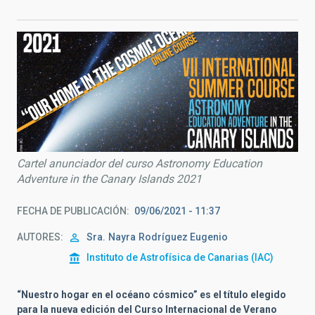
Cartel anunciador del curso Astronomy Education
Adventure in the Canary Islands 2021
FECHA DE PUBLICACIÓN
09/06/2021 - 11:37
AUTORES
Sra.
Nayra
Rodríguez Eugenio
Instituto de Astrofísica de Canarias (IAC)
“Nuestro hogar en el océano cósmico” es el título elegido
para la nueva edición del Curso Internacional de Verano