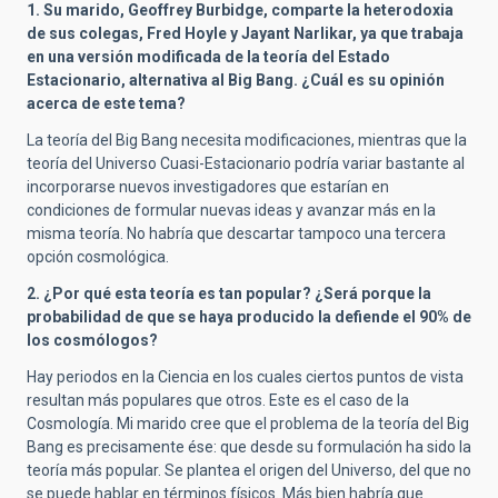
1. Su marido, Geoffrey Burbidge, comparte la heterodoxia
de sus colegas, Fred Hoyle y Jayant Narlikar, ya que trabaja
en una versión modificada de la teoría del Estado
Estacionario, alternativa al Big Bang. ¿Cuál es su opinión
acerca de este tema?
La teoría del Big Bang necesita modificaciones, mientras que la
teoría del Universo Cuasi-Estacionario podría variar bastante al
incorporarse nuevos investigadores que estarían en
condiciones de formular nuevas ideas y avanzar más en la
misma teoría. No habría que descartar tampoco una tercera
opción cosmológica.
2. ¿Por qué esta teoría es tan popular? ¿Será porque la
probabilidad de que se haya producido la defiende el 90% de
los cosmólogos?
Hay periodos en la Ciencia en los cuales ciertos puntos de vista
resultan más populares que otros. Este es el caso de la
Cosmología. Mi marido cree que el problema de la teoría del Big
Bang es precisamente ése: que desde su formulación ha sido la
teoría más popular. Se plantea el origen del Universo, del que no
se puede hablar en términos físicos. Más bien habría que