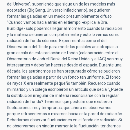
del Universo", suponiendo que sigue un de los modelos más
aceptados (Big Bang, Universo Inflacionario), se pudieron
formar las galaxias en un medio presumiblemente difuso.
"Cuando vamos hacia atrás en el tiempo -explica la Dra.
Burbidge- sólo podemos llegar al momento cuando la radiación
y la materia se unieron completamente y esto lo vemos como
radiación de fondo cósmico. Experimentos como el del
Observatorio del Teide para medir las posibles anisotropías a
gran escala de esta radiación de fondo (colaboración entre el
Observatorio de Jodrell Bank, del Reino Unido, y el IAC) son muy
interesantes y deberían hacerse desde el espacio. Durante una
década, los astrónomos se han preguntado cómo se pudieron
formar las galaxias a partir de un fondo tan uniforme. El fondo
de rayos X era realmente pequeño también. Recuerdo cuando
mi marido y un colega escribieron un artículo que decía "¿Puede
la distribución irregular de materia reconciliarse con la regular
radiación de fondo? Tenemos que postular que existieron
fluctuaciones muy tempranas, que ahora no observamos
porque retrocedemos o miramos hacia esta pared de radiación.
Deberíamos observar fluctuaciones en el fondo de radiación. Si
no observamos en ningún momento la fluctuación, tendremos