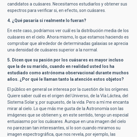
candidatos a cuásares. Necesitamos estudiarlos y obtener sus
espectros para verificar si, en efecto, son cuásares.
4. ¿Qué pasaría si realmente lo fueran?
En este caso, podríamos ver cuál es la distribución media de los
cuásares en el cielo. Ahora mismo, lo que estamos haciendo es
comprobar que alrededor de determinadas galaxias se aprecia
una densidad de cuásares superior a la normal.
5. Dicen que su pasión por los cuásares es mayor incluso
que la de su marido, cuando en realidad usted los ha
estudiado como astrónoma observacional durante muchos
años. ¿Por qué le llaman tanto la atención estos objetos?
El público en general se interesa por la cuestión de los orígenes.
Quiere saber cuál es el origen del Universo, de la Vía Láctea, del
Sistema Solar y, por supuesto, de la vida. Pero a mí me encanta
mirar al cielo. Lo que más me gusta de la Astronomía son las
imágenes que se obtienen y, en este sentido, tengo un especial
entusiasmo por los cuásares. Aunque en una imagen del cielo
no parezcan tan interesantes, sí lo son cuando miramos su
imagen espectrográfica, que nos revela, por ejemplo, las