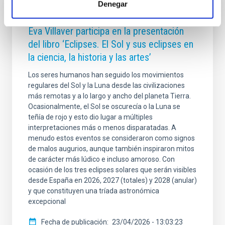
Denegar
NOTA DE PRENSA
Eva Villaver participa en la presentación
del libro ‘Eclipses. El Sol y sus eclipses en
la ciencia, la historia y las artes’
Los seres humanos han seguido los movimientos
regulares del Sol y la Luna desde las civilizaciones
más remotas y a lo largo y ancho del planeta Tierra.
Ocasionalmente, el Sol se oscurecía o la Luna se
teñía de rojo y esto dio lugar a múltiples
interpretaciones más o menos disparatadas. A
menudo estos eventos se consideraron como signos
de malos augurios, aunque también inspiraron mitos
de carácter más lúdico e incluso amoroso. Con
ocasión de los tres eclipses solares que serán visibles
desde España en 2026, 2027 (totales) y 2028 (anular)
y que constituyen una tríada astronómica
excepcional
Fecha de publicación
23/04/2026 - 13:03:23