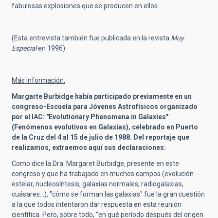
fabulosas explosiones que se producen en ellos.
(Esta entrevista también fue publicada en la revista
Muy
Especial
en 1996)
Más información:
Margarte Burbidge había participado previamente en un
congreso-Escuela para Jóvenes Astrofísicos organizado
por el IAC: "Evolutionary Phenomena in Galaxies"
(Fenómenos evolutivos en Galaxias), celebrado en Puerto
de la Cruz del 4 al 15 de julio de 1988. Del reportaje que
realizamos, extraemos aquí sus declaraciones:
Como dice la Dra. Margaret Burbidge, presente en este
congreso y que ha trabajado en muchos campos (evolución
estelar, nucleosíntesis, galaxias normales, radiogalaxias,
cuásares...), "cómo se forman las galaxias" fue la gran cuestión
a la que todos intentaron dar respuesta en esta reunión
científica. Pero, sobre todo, "en qué período después del origen