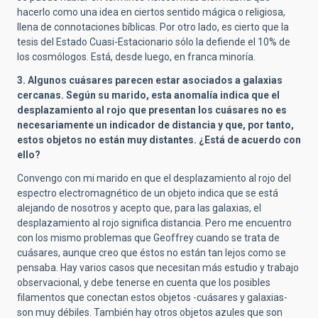
hacerlo como una idea en ciertos sentido mágica o religiosa,
llena de connotaciones bíblicas. Por otro lado, es cierto que la
tesis del Estado Cuasi-Estacionario sólo la defiende el 10% de
los cosmólogos. Está, desde luego, en franca minoría.
3. Algunos cuásares parecen estar asociados a galaxias
cercanas. Según su marido, esta anomalía indica que el
desplazamiento al rojo que presentan los cuásares no es
necesariamente un indicador de distancia y que, por tanto,
estos objetos no están muy distantes. ¿Está de acuerdo con
ello?
Convengo con mi marido en que el desplazamiento al rojo del
espectro electromagnético de un objeto indica que se está
alejando de nosotros y acepto que, para las galaxias, el
desplazamiento al rojo significa distancia. Pero me encuentro
con los mismo problemas que Geoffrey cuando se trata de
cuásares, aunque creo que éstos no están tan lejos como se
pensaba. Hay varios casos que necesitan más estudio y trabajo
observacional, y debe tenerse en cuenta que los posibles
filamentos que conectan estos objetos -cuásares y galaxias-
son muy débiles. También hay otros objetos azules que son