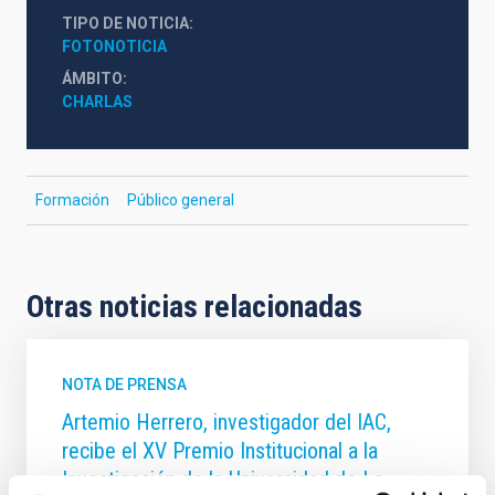
TIPO DE NOTICIA
FOTONOTICIA
ÁMBITO
CHARLAS
Formación
Público general
Otras noticias relacionadas
NOTA DE PRENSA
Artemio Herrero, investigador del IAC,
recibe el XV Premio Institucional a la
Investigación de la Universidad de La