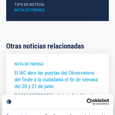
TIPO DE NOTICIA
NOTA DE PRENSA
Otras noticias relacionadas
NOTA DE PRENSA
El IAC abre las puertas del Observatorio
del Teide a la ciudadanía el fin de semana
del 20 y 21 de junio
PLAZAS AGOTADAS El Instituto de Astrofísica de
Canarias (IAC) invita un año más a la ciudadanía a
visitar las instalaciones del Observatorio del Teide
(Izaña, Tenerife) durante el fin de semana del