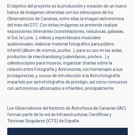
El objetivo del proyecto es la producción y creación de un nuevo
banco de imágenes obtenidas con los telescopios de los
Observatorios de Canarias, entre ellas la imagen astronómica
del mes del GTC. Con estas imágenes se pretende realizar
exposiciones itinerantes (constelaciones, nebulosas, galaxias,
el Sol, la Luna…), vídeos y espectáculos musicales
audiovisuales; elaborar material fotográfico para público
infantil (álbum de cromos, puzles…), para su uso en las aulas,
productos de merchandising (calendarios, pósters…) y
caleidoscopios para museos; organizar charlas sobre la
relación entre Fotografía y Astronomía, con homenajes a sus
protagonistas, y cursos de introducción a la Astrofotografía
impartido por astrofotógrafos de prestigio, así como concursos
con astrónomos aficionados e infantiles, principalmente.
Los Observatorios del Instituto de Astrofísica de Canarias (IAC)
forman parte de la red de Infraestructuras Científicas y
Técnicas Singulares (ICTS) de España.