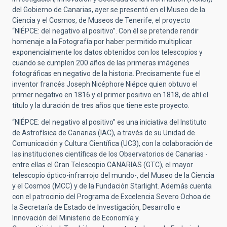
del Gobierno de Canarias, ayer se presentó en el Museo de la
Ciencia y el Cosmos, de Museos de Tenerife, el proyecto
“NIÉPCE: del negativo al positivo”. Con él se pretende rendir
homenaje a la Fotografía por haber permitido multiplicar
exponencialmente los datos obtenidos con los telescopios y
cuando se cumplen 200 años de las primeras imágenes
fotográficas en negativo de la historia. Precisamente fue el
inventor francés Joseph Nicéphore Niépce quien obtuvo el
primer negativo en 1816 y el primer positivo en 1818, de ahí el
título y la duración de tres años que tiene este proyecto.
“NIÉPCE: del negativo al positivo” es una iniciativa del Instituto
de Astrofísica de Canarias (IAC), a través de su Unidad de
Comunicación y Cultura Científica (UC3), con la colaboración de
las instituciones científicas de los Observatorios de Canarias -
entre ellas el Gran Telescopio CANARIAS (GTC), el mayor
telescopio óptico-infrarrojo del mundo-, del Museo de la Ciencia
y el Cosmos (MCC) y de la Fundación Starlight. Además cuenta
con el patrocinio del Programa de Excelencia Severo Ochoa de
la Secretaría de Estado de Investigación, Desarrollo e
Innovación del Ministerio de Economía y