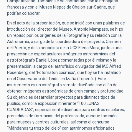
Competitividad. También se ha contactado con la Embajada
francesa y con el Museo Niépce de Chalon-sur-Saône, que
podrían colaborar.
En el acto de la presentación, que se inició con unas palabras de
introducción del director del Museo, Antonio Mampaso, se hizo
un repaso por los orígenes de la Fotografía y su relación con la
Astronomía, a cargo de la coordinadora del proyecto, Carmen
del Puerto, y de la periodista de la UC3 Elena Mora, junto a una
proyección de espectaculares imágenes astronómicas del
astrofotógrafo Daniel López comentadas por él mismo y la
presentación, a cargo del astrofísico divulgador del IAC Alfred
Rosenberg, del “Fotomatón cósmico”, que hoy se ha instalado
en el Observatorio del Teide, en Izaña (Tenerife). Este
instrumento es un astrógrafo remoto diseñado con el fin de
obtener imágenes astronómicas de gran campo y profundidad.
Su objetivo es desarrollar proyectos para distintos tipos de
público, como la exposición itinerante “100 LUNAS
CUADRADAS”, especialmente diseñada para centros escolares,
precedidas de formación del profesorado, aunque también
para museos y centros culturales, así como el concurso
“Mándanos tu trozo del cielo” con astrónomos aficionados.