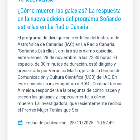
¿Cómo mueren las galaxias? La respuesta
en la nueva edición del programa Soñando
estrellas en La Radio Canaria
El programa de divulgación científica del Instituto de
Astrofísica de Canarias (IAC) en La Radio Canaria,
"Soñando Estrellas", emitirá su próximo episodio,
este viernes, 28 de noviembre, a las 22:30 horas. El
espacio, de 30 minutos de duración, está dirigido y
presentado por Verónica Martín, jefa de la Unidad de
Comunicación y Cultura Científica (UC3) del IAC. En
este episodio la investigadora del IAC, Cristina Ramos
Almeida, responderá a la pregunta de cómo nacen y
crecen las galaxias y, especialmente, a cómo
mueren. La investigadora, que recientemente recibió
el Premio Mujer Tenías que Ser
Fecha de publicación
28/11/2025 - 10:57:49