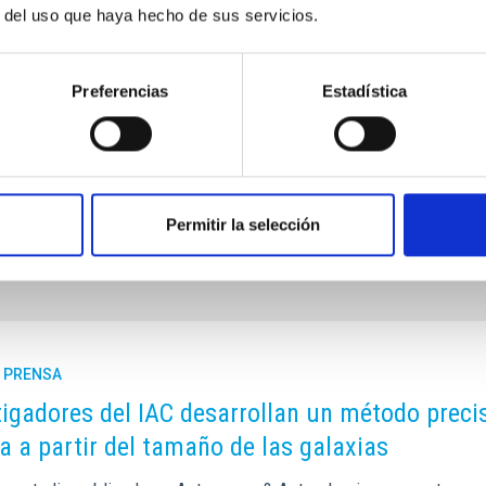
r del uso que haya hecho de sus servicios.
Preferencias
Estadística
Permitir la selección
E PRENSA
tigadores del IAC desarrollan un método preci
a a partir del tamaño de las galaxias