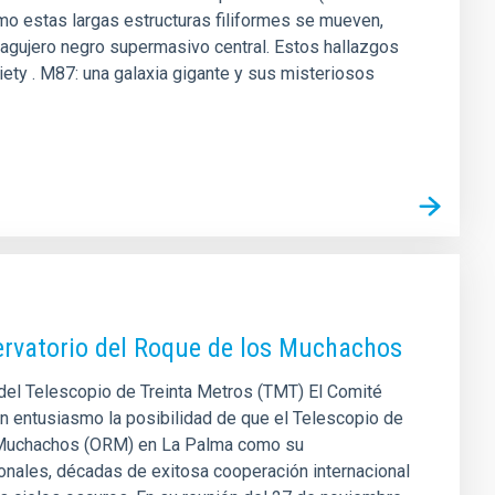
mo estas largas estructuras filiformes se mueven,
l agujero negro supermasivo central. Estos hallazgos
ety . M87: una galaxia gigante y sus misteriosos
servatorio del Roque de los Muchachos
el Telescopio de Treinta Metros (TMT) El Comité
on entusiasmo la posibilidad de que el Telescopio de
os Muchachos (ORM) en La Palma como su
nales, décadas de exitosa cooperación internacional