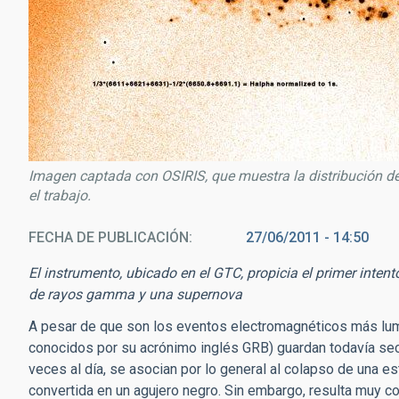
Imagen captada con OSIRIS, que muestra la distribución de
el trabajo.
FECHA DE PUBLICACIÓN
27/06/2011 - 14:50
El instrumento, ubicado en el GTC, propicia el primer inten
de rayos gamma y una supernova
A pesar de que son los eventos electromagnéticos más lu
conocidos por su acrónimo inglés GRB) guardan todavía secr
veces al día, se asocian por lo general al colapso de una e
convertida en un agujero negro. Sin embargo, resulta muy co