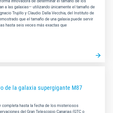
forma innovadora de determinar el tamaño de los
an a las galaxias— utilizando únicamente el tamaño de
cio Trujillo y Claudio Dalla Vecchia, del Instituto de
demostrado que el tamaño de una galaxia puede servir
das hasta seis veces más exactas que
ro de la galaxia supergigante M87
 y completa hasta la fecha de los misteriosos
servaciones del Gran Telescopio Canarias (GTC o