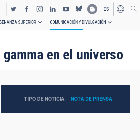
ES
SEÑANZA SUPERIOR
COMUNICACIÓN Y DIVULGACIÓN
EN
s gamma en el universo
TIPO DE NOTICIA
NOTA DE PRENSA