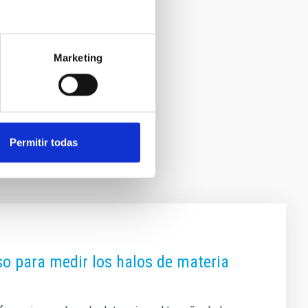
Marketing
Permitir todas
so para medir los halos de materia