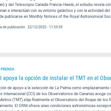
an) y del Telescopio Canadá-Francia-Hawái, el estudio revela có
nan e interactúan con su entorno galáctico y con la actividad de
de publicarse en Monthly Notices of the Royal Astronomical Soci
a de publicación
22/12/2025 - 11:55:59
E PRENSA
I apoya la opción de instalar el TMT en el Ob
ción de apoyo a la selección de La Palma como emplazamiento d
ico Internacional (CCI) de los Observatorios de Canarias acoge c
 Metros (TMT) elija finalmente el Observatorio del Roque de l
miento. El ORM ofrece unas condiciones astronómicas excepcio