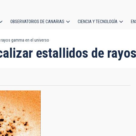
OBSERVATORIOS DE CANARIAS
CIENCIA Y TECNOLOGÍA
EN
ción
e rayos gamma en el universo
l
alizar estallidos de rayo