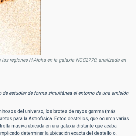
 las regiones H-Alpha en la galaxia NGC2770, analizada en
to de estudiar de forma simultánea el entorno de una emisión
minosos del universo, los brotes de rayos gamma (más
etos para la Astrofísica. Estos destellos, que ocurren varias
strella masiva ubicada en una galaxia distante que acaba
mplicado determinar la ubicación exacta del destello o,