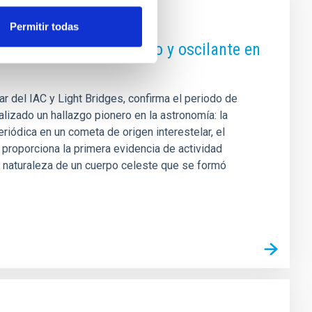
Permitir todas
el primer "jet" periódico y oscilante en
ar del IAC y Light Bridges, confirma el periodo de
izado un hallazgo pionero en la astronomía: la
riódica en un cometa de origen interestelar, el
 proporciona la primera evidencia de actividad
la naturaleza de un cuerpo celeste que se formó