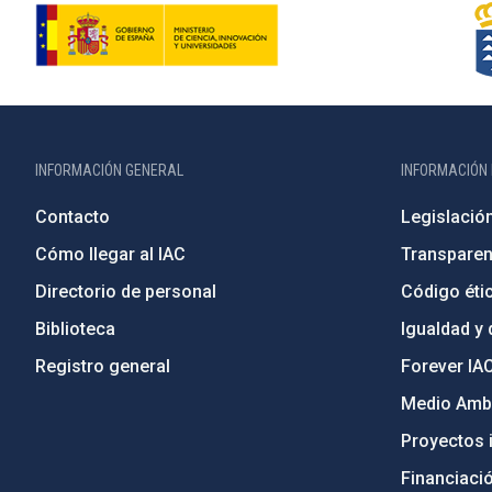
INFORMACIÓN GENERAL
INFORMACIÓN 
Contacto
Legislació
Cómo llegar al IAC
Transparen
Directorio de personal
Código étic
Biblioteca
Igualdad y 
Registro general
Forever IA
Medio Ambi
Proyectos i
Financiaci