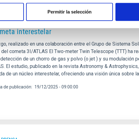
E PRENSA
Permitir la selección
lescopio TTT del Observatorio del Teide detecta 
meta interestelar
zgo, realizado en una colaboración entre el Grupo de Sistema Sol
n del cometa 3I/ATLAS El Two-meter Twin Telescope (TTT) ha real
detección de un chorro de gas y polvo (o jet ) y su modulación pe
S. El estudio, publicado en la revista Astronomy & Astrophysics,
da de un núcleo interestelar, ofreciendo una visión única sobre 
a de publicación
19/12/2025 - 09:00:00