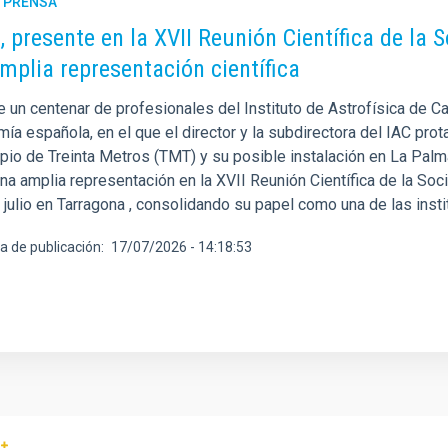
E PRENSA
C, presente en la XVII Reunión Científica de l
mplia representación científica
 un centenar de profesionales del Instituto de Astrofísica de Can
ía española, en el que el director y la subdirectora del IAC pro
io de Treinta Metros (TMT) y su posible instalación en La Palma.
una amplia representación en la XVII Reunión Científica de la So
 julio en Tarragona , consolidando su papel como una de las insti
a de publicación
17/07/2026 - 14:18:53