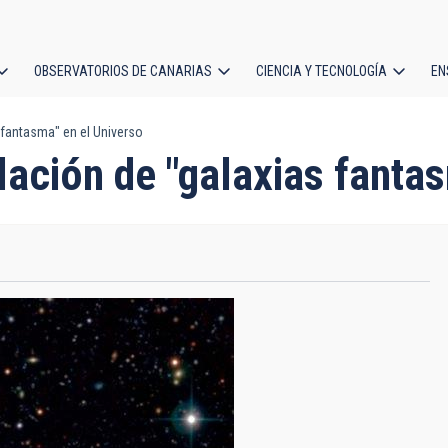
OBSERVATORIOS DE CANARIAS
CIENCIA Y TECNOLOGÍA
EN
ción
fantasma" en el Universo
l
ación de "galaxias fantas