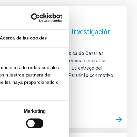
Premio Institucional a la Investigación
Acerca de las cookies
estigador del Instituto de Astrofísica de Canarias
onal a la Investigación en la categoría general, un
 funciones de redes sociales
bución al avance de la astrofísica. La entrega del
con nuestros partners de
ad de La Laguna , celebrado en el Paraninfo con motivo
ue les haya proporcionado o
misma ceremonia también se
Marketing