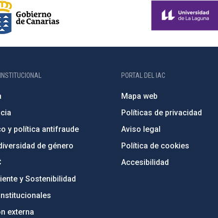
INSTITUCIONAL
PORTAL DEL IAC
n
Mapa web
cia
Políticas de privacidad
o y política antifraude
Aviso legal
diversidad de género
Política de cookies
C
Accesibilidad
ente y Sostenibilidad
nstitucionales
ón externa