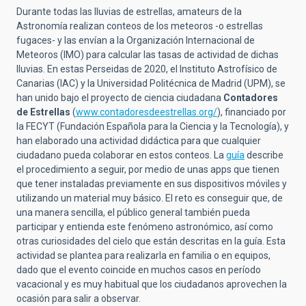
Durante todas las lluvias de estrellas, amateurs de la
Astronomía realizan conteos de los meteoros -o estrellas
fugaces- y las envían a la Organización Internacional de
Meteoros (IMO) para calcular las tasas de actividad de dichas
lluvias. En estas Perseidas de 2020, el Instituto Astrofísico de
Canarias (IAC) y la Universidad Politécnica de Madrid (UPM), se
han unido bajo el proyecto de ciencia ciudadana
Contadores
de Estrellas
(
www.contadoresdeestrellas.org/
), financiado por
la FECYT (Fundación Española para la Ciencia y la Tecnología), y
han elaborado una actividad didáctica para que cualquier
ciudadano pueda colaborar en estos conteos. La
guía
describe
el procedimiento a seguir, por medio de unas apps que tienen
que tener instaladas previamente en sus dispositivos móviles y
utilizando un material muy básico. El reto es conseguir que, de
una manera sencilla, el público general también pueda
participar y entienda este fenómeno astronómico, así como
otras curiosidades del cielo que están descritas en la guía. Esta
actividad se plantea para realizarla en familia o en equipos,
dado que el evento coincide en muchos casos en período
vacacional y es muy habitual que los ciudadanos aprovechen la
ocasión para salir a observar.