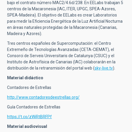
bajo el contrato número MAC2/4.6d/238. En EELabs trabajan 5
centros de la Macaronesia (IAC, ITER, UPGC, SPEA-Azores,
SPEA-Madeira). El objetivo de EELabs es crear Laboratorios
para medir la Eficiencia Energética de la Luz Artificial Nocturna
en áreas naturales protegidas de la Macaronesia (Canarias,
Madeira y Azores).
Tres centros españoles de Supercomputación: el Centro
Extremeño de Tecnologías Avanzadas (CETA-CIEMAT), el
Consorci de Serveis Universitaris de Catalunya (CSUC) y el
Instituto de Astrofísica de Canarias (IAC) colaborarán en la
distribución de la retransmisión del portal web
(
sky-live.tv
).
Material didáctico
Contadores de Estrellas
http://www.contadoresdeestrellas.org/
Guía Contadores de Estrellas
https://t.co/zWiRtBRFPf
Material audiovisual