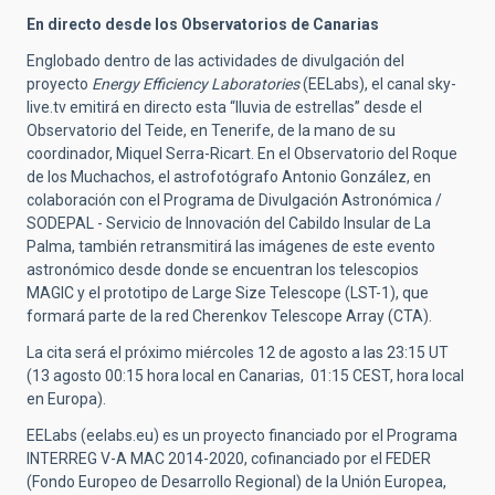
En directo desde los Observatorios de Canarias
Englobado dentro de las actividades de divulgación del
proyecto
Energy Efficiency Laboratories
(EELabs), el canal sky-
live.tv emitirá en directo esta “lluvia de estrellas” desde el
Observatorio del Teide, en Tenerife, de la mano de su
coordinador, Miquel Serra-Ricart. En el Observatorio del Roque
de los Muchachos, el astrofotógrafo Antonio González, en
colaboración con el Programa de Divulgación Astronómica /
SODEPAL - Servicio de Innovación del Cabildo Insular de La
Palma, también retransmitirá las imágenes de este evento
astronómico desde donde se encuentran los telescopios
MAGIC y el prototipo de Large Size Telescope (LST-1), que
formará parte de la red Cherenkov Telescope Array (CTA).
La cita será el próximo miércoles 12 de agosto a las 23:15 UT
(13 agosto 00:15 hora local en Canarias, 01:15 CEST, hora local
en Europa).
EELabs (eelabs.eu) es un proyecto financiado por el Programa
INTERREG V-A MAC 2014-2020, cofinanciado por el FEDER
(Fondo Europeo de Desarrollo Regional) de la Unión Europea,