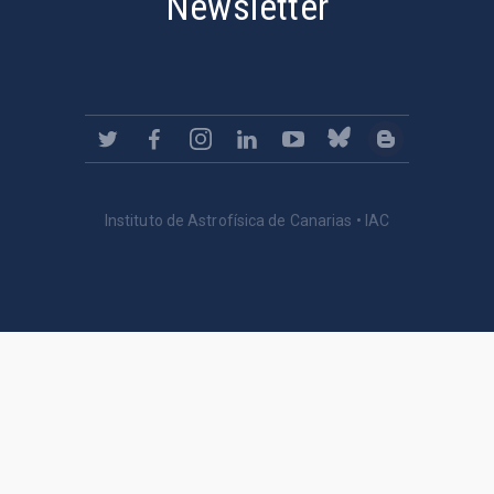
Newsletter
Instituto de Astrofísica de Canarias • IAC