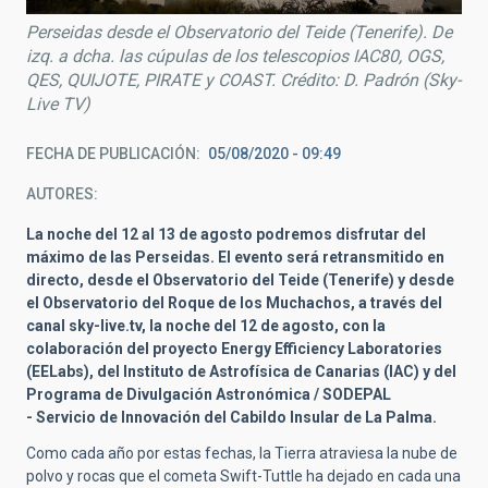
Perseidas desde el Observatorio del Teide (Tenerife). De
izq. a dcha. las cúpulas de los telescopios IAC80, OGS,
QES, QUIJOTE, PIRATE y COAST. Crédito: D. Padrón (Sky-
Live TV)
FECHA DE PUBLICACIÓN
05/08/2020 - 09:49
AUTORES
La noche del 12 al 13 de agosto
podremos disfrutar del
máximo de las Perseidas. El evento será retransmitido en
directo, desde el Observatorio del Teide (Tenerife) y desde
el Observatorio del Roque de los Muchachos, a través del
canal sky-live.tv, la noche del 12 de agosto, con la
colaboración del proyecto Energy Efficiency Laboratories
(EELabs), del Instituto de Astrofísica de Canarias (IAC) y del
Programa de Divulgación Astronómica / SODEPAL
- Servicio de Innovación del Cabildo Insular de La Palma.
Como cada año por estas fechas, la Tierra atraviesa la nube de
polvo y rocas que el cometa Swift-Tuttle ha dejado en cada una