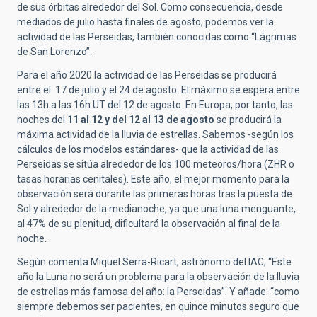
de sus órbitas alrededor del Sol. Como consecuencia, desde
mediados de julio hasta finales de agosto, podemos ver la
actividad de las Perseidas, también conocidas como “Lágrimas
de San Lorenzo”.
Para el año 2020 la actividad de las Perseidas se producirá
entre el 17 de julio y el 24 de agosto. El máximo se espera entre
las 13h a las 16h UT del 12 de agosto. En Europa, por tanto, las
noches del
11 al 12 y del 12 al 13 de agosto
se producirá la
máxima actividad de la lluvia de estrellas. Sabemos -según los
cálculos de los modelos estándares- que la actividad de las
Perseidas se sitúa alrededor de los 100 meteoros/hora (ZHR o
tasas horarias cenitales). Este año, el mejor momento para la
observación será durante las primeras horas tras la puesta de
Sol y alrededor de la medianoche, ya que una luna menguante,
al 47% de su plenitud, dificultará la observación al final de la
noche.
Según comenta Miquel Serra-Ricart, astrónomo del IAC, “Este
año la Luna no será un problema para la observación de la lluvia
de estrellas más famosa del año: la Perseidas”. Y añade: “como
siempre debemos ser pacientes, en quince minutos seguro que