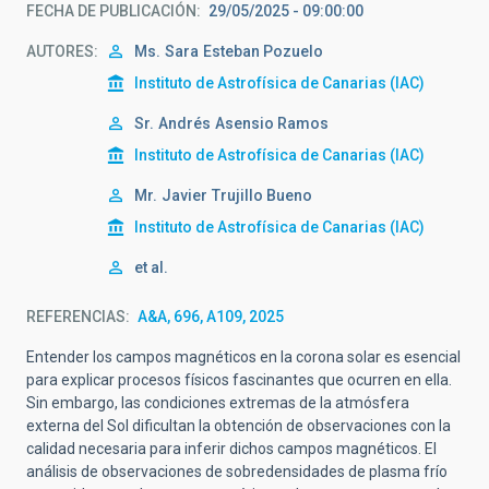
FECHA DE PUBLICACIÓN
29/05/2025 - 09:00:00
AUTORES
Ms.
Sara
Esteban Pozuelo
Instituto de Astrofísica de Canarias (IAC)
Sr.
Andrés
Asensio Ramos
Instituto de Astrofísica de Canarias (IAC)
Mr.
Javier
Trujillo Bueno
Instituto de Astrofísica de Canarias (IAC)
et al.
REFERENCIAS
A&A, 696, A109, 2025
Entender los campos magnéticos en la corona solar es esencial
para explicar procesos físicos fascinantes que ocurren en ella.
Sin embargo, las condiciones extremas de la atmósfera
externa del Sol dificultan la obtención de observaciones con la
calidad necesaria para inferir dichos campos magnéticos. El
análisis de observaciones de sobredensidades de plasma frío