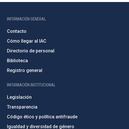
INFORMACIÓN GENERAL
Contacto
Cómo llegar al IAC
Directorio de personal
Biblioteca
Registro general
INFORMACIÓN INSTITUCIONAL
Legislación
Transparencia
Código ético y política antifraude
Igualdad y diversidad de género