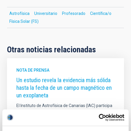
Astrofísica
Universitario
Profesorado
Científica/o
Física Solar (FS)
Otras noticias relacionadas
NOTA DE PRENSA
Un estudio revela la evidencia más sólida
hasta la fecha de un campo magnético en
un exoplaneta
El Instituto de Astrofísica de Canarias (IAC) participa
en un estudio internacional, publicado en la revista
Science , que aporta la primera evidencia
concluyente de la influencia de un planeta sobre el
comportamiento de su estrella. Los resultados han