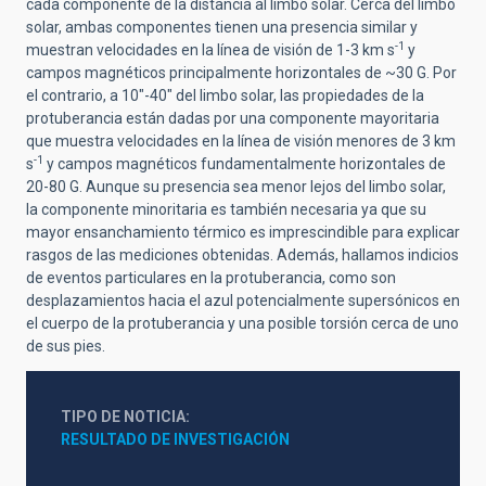
cada componente de la distancia al limbo solar. Cerca del limbo
solar, ambas componentes tienen una presencia similar y
-1
muestran velocidades en la línea de visión de 1-3 km s
y
campos magnéticos principalmente horizontales de ~30 G. Por
el contrario, a 10"-40" del limbo solar, las propiedades de la
protuberancia están dadas por una componente mayoritaria
que muestra velocidades en la línea de visión menores de 3 km
-1
s
y campos magnéticos fundamentalmente horizontales de
20-80 G. Aunque su presencia sea menor lejos del limbo solar,
la componente minoritaria es también necesaria ya que su
mayor ensanchamiento térmico es imprescindible para explicar
rasgos de las mediciones obtenidas. Además, hallamos indicios
de eventos particulares en la protuberancia, como son
desplazamientos hacia el azul potencialmente supersónicos en
el cuerpo de la protuberancia y una posible torsión cerca de uno
de sus pies.
TIPO DE NOTICIA
RESULTADO DE INVESTIGACIÓN