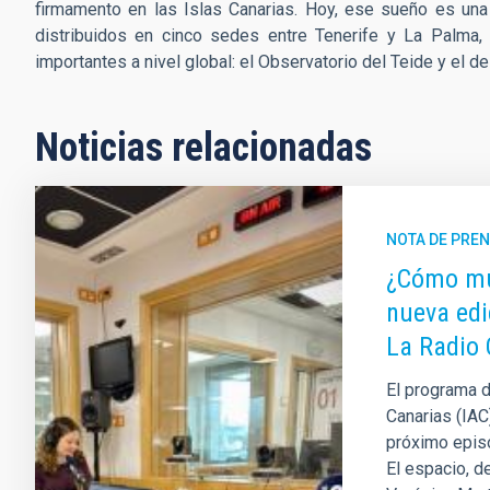
firmamento en las Islas Canarias
.
Hoy, ese sueño es una
distribuidos en cinco sedes entre Tenerife y La Palma
importantes a nivel global: el Observatorio del Teide y el
Noticias relacionadas
NOTA DE PRE
¿Cómo mue
nueva edi
La Radio 
El programa de
Canarias (IAC
próximo episo
El espacio, d