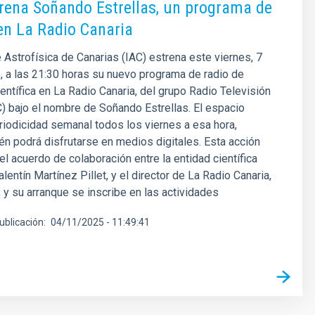
trena Soñando Estrellas, un programa de
n La Radio Canaria
e Astrofísica de Canarias (IAC) estrena este viernes, 7
 a las 21:30 horas su nuevo programa de radio de
ientífica en La Radio Canaria, del grupo Radio Televisión
) bajo el nombre de Soñando Estrellas. El espacio
riodicidad semanal todos los viernes a esa hora,
n podrá disfrutarse en medios digitales. Esta acción
el acuerdo de colaboración entre la entidad científica
alentín Martínez Pillet, y el director de La Radio Canaria,
; y su arranque se inscribe en las actividades
ublicación
04/11/2025 - 11:49:41