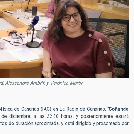
ed, Alessandra Ambrifi y Verónica Martín
ofísica de Canarias (IAC) en La Radio de Canarias, "
Soñando
5 de diciembre, a las 22:30 horas, y
posteriormente estará
utos de duración aproximada
,
y
está dirigido y presentado por