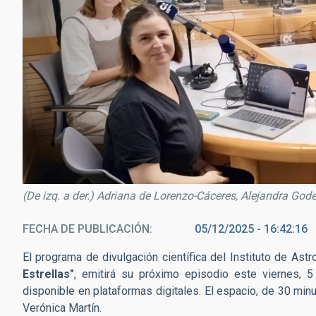
(De izq. a der.) Adriana de Lorenzo-Cáceres, Alejandra God
FECHA DE PUBLICACIÓN
05/12/2025 - 16:42:16
El programa de divulgación científica del Instituto de Astr
Estrellas"
, emitirá su próximo episodio
este viernes, 
disponible en plataformas digitales
. E
l espacio, de 30 min
Verónica Martín
.