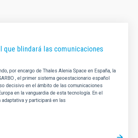
ol que blindará las comunicaciones
ando, por encargo de Thales Alenia Space en España, la
o GARBO , el primer sistema geoestacionario español
aso decisivo en el ámbito de las comunicaciones
uropa en la vanguardia de esta tecnología. En el
 adaptativa y participará en las