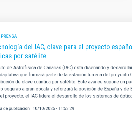
E PRENSA
cnología del IAC, clave para el proyecto españ
icas por satélite
tuto de Astrofísica de Canarias (IAC) está diseñando y desarroll
adaptativa que formará parte de la estación terrena del proyect
ribución de clave cuántica por satélite. Este avance supone un p
s seguras a gran escala y reforzará la posición de España y de E
l proyecto, el IAC lidera el desarrollo de los sistemas de óptica
a de publicación
10/10/2025 - 11:53:29