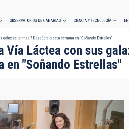
OBSERVATORIOS DE CANARIAS
CIENCIA Y TECNOLOGÍA
EN
ción
s galaxias ‘primas’? Descúbrelo esta semana en "Soñando Estrellas"
l
 Vía Láctea con sus galax
 en "Soñando Estrellas"