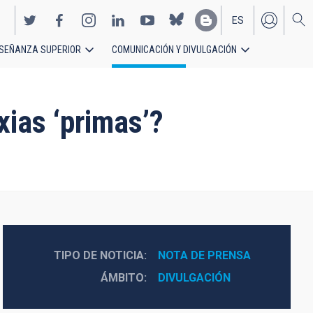
ES
SEÑANZA SUPERIOR
COMUNICACIÓN Y DIVULGACIÓN
EN
ias ‘primas’?
TIPO DE NOTICIA
NOTA DE PRENSA
ÁMBITO
DIVULGACIÓN