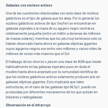
Galaxias con núcleos activos
Una de las cuestiones relacionadas con esta clase de núcleos
galácticos es el tipo de galaxia que los aloja. Por lo general, los
núcleos galácticos activos de tipo Seyfert se encuentran en
galaxias espirales y la masa de su agujero negro central es
relativamente pequeña (entre un millón a decenas de millones
de masas solares), mientras que los
jets
muy luminosos solo se
habían observado hasta ahora en galaxias elípticas gigantes
cuyos agujeros negros son entre cien millones y varios miles de
millones de veces más masivos que el Sol.
El hallazgo de los chorros o
jets
en una clase de AGN que reside
habitualmente en las galaxias espirales puso en duda el
modelo hasta ahora aceptado por la comunidad científica de
que los núcleos galácticos activos solamente producen jets en
galaxias elípticas gigantes. Esto implicaría que tales
estructuras, en el caso de las galaxias tipo NLSy1, puede ser
producidas por diferentes mecanismos de los que actúan en
blázares y radiogalaxias.
Observación en el infrarrojo