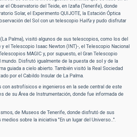
ar el Observatorio del Teide, en Izaña (Tenerife), donde
ratorio Solar, el Experimento QUIJOTE, la Estación Óptica
bservación del Sol con un telescopio H
alfa
y pudo disfrutar
(La Palma), visitó algunos de sus telescopios, como los del
 y el Telescopio Isaac Newton (INT)-, el Telescopio Nacional
s Telescopios MAGIC y, por supuesto, el Gran Telescopio
 mundo. Disfrutó igualmente de la puesta de sol y de la
na guiada a cielo abierto. También visitó la Real Sociedad
ado por el Cabildo Insular de La Palma.
s con astrofísicos e ingenieros en la sede central de este
eres de su Área de Instrumentación, donde fue informada de
Cosmos, de Museos de Tenerife, donde disfrutó de sus
edios sobre la iniciativa "En un lugar del Universo...".