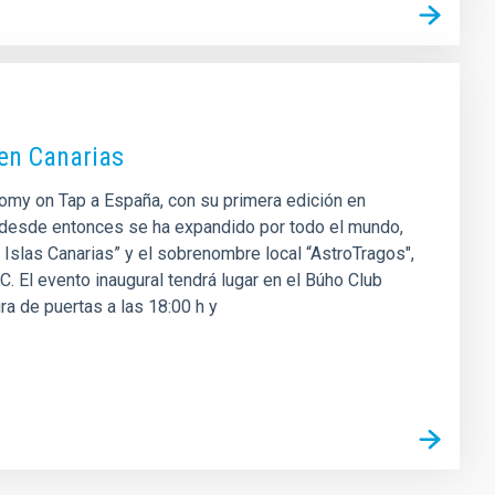
 en Canarias
onomy on Tap a España, con su primera edición en
ue desde entonces se ha expandido por todo el mundo,
 Islas Canarias” y el sobrenombre local “AstroTragos",
 El evento inaugural tendrá lugar en el Búho Club
ura de puertas a las 18:00 h y