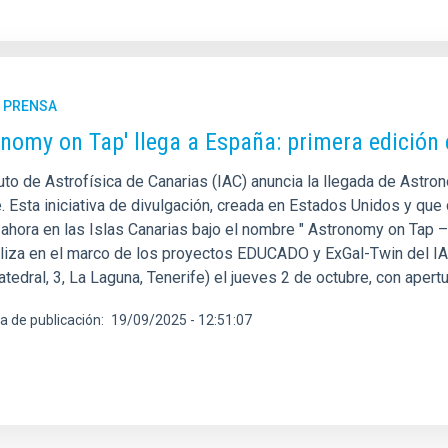
E PRENSA
onomy on Tap' llega a España: primera edición
tuto de Astrofísica de Canarias (IAC) anuncia la llegada de Astr
e. Esta iniciativa de divulgación, creada en Estados Unidos y q
 ahora en las Islas Canarias bajo el nombre " Astronomy on Tap –
aliza en el marco de los proyectos EDUCADO y ExGal-Twin del IAC.
atedral, 3, La Laguna, Tenerife) el jueves 2 de octubre, con apert
a de publicación
19/09/2025 - 12:51:07