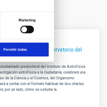
Marketing
ea y los 40 años del Observatorio del
Permitir todas
 estudiantado predoctoral del Instituto de Astrofísica
estigación astrofísica a la ciudadanía, celebrará una
eo de la Ciencia y el Cosmos, del Organismo
rá a contar con el formato habitual de dos charlas
ir, por un lado, cómo se estudia la