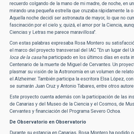
recuerdo colgando de la mano de mi madre, de noche, en un
mirando una pequeña estrella que cruzaba rápidamente la os
Aquella noche decidí ser astronauta de mayor, lo que no c
fascinación por el cielo y, quizá, el amor por la Ciencia, aun
Ciencias y Letras me parece maravillosa".
Con estas palabras expresaba Rosa Montero su satisfacción
el marco del proyecto transversal del IAC “En un lugar del
loca de la casa
ha participado en los últimos días en esta in
Centenario de la muerte de Miguel de Cervantes. Un proyect
plasmar su visión de la Astronomía en un volumen de relatos
el Alzheimer. También participa la escritora Elsa López, con 
se sumarán Juan Cruz y Antonio Tabares, entre otros autore
Este proyecto cuenta además con la participación de las ins
de Canarias y del Museo de la Ciencia y el Cosmos, de Muse
Cervantes y financiación del Programa Severo Ochoa.
De Observatorio en Observatorio
Durante su estancia en Canarias, Rosa Montero ha podido co