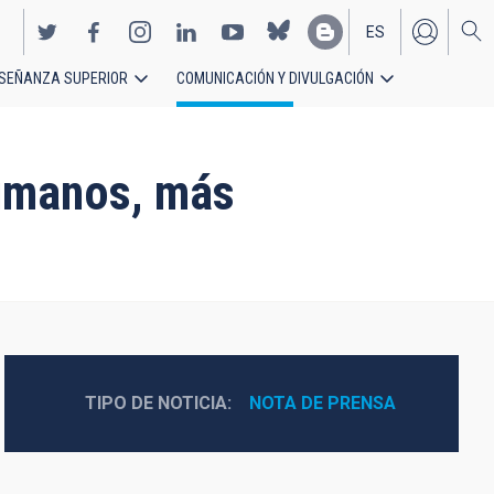
ES
SEÑANZA SUPERIOR
COMUNICACIÓN Y DIVULGACIÓN
EN
umanos, más
TIPO DE NOTICIA
NOTA DE PRENSA