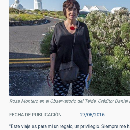
Rosa Montero en el Observatorio del Teide. Crédito: Daniel
FECHA DE PUBLICACIÓN
27/06/2016
"Este viaje es para mí un regalo, un privilegio. Siempre m