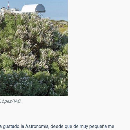
 López/IAC.
e ha gustado la Astronomía, desde que de muy pequeña me