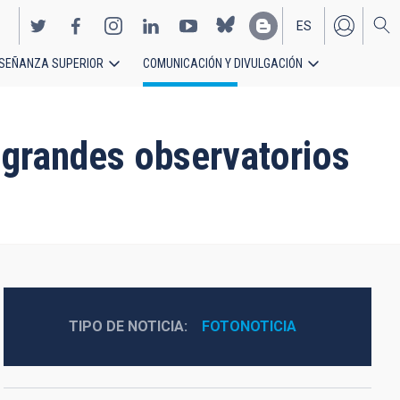
ES
SEÑANZA SUPERIOR
COMUNICACIÓN Y DIVULGACIÓN
EN
 grandes observatorios
TIPO DE NOTICIA
FOTONOTICIA