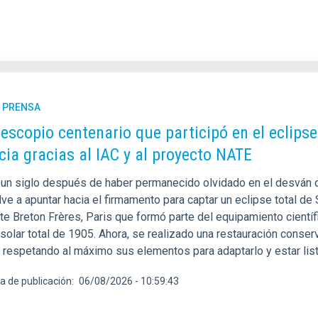
E PRENSA
lescopio centenario que participó en el eclipse
cia gracias al IAC y al proyecto NATE
un siglo después de haber permanecido olvidado en el desván de
ve a apuntar hacia el firmamento para captar un eclipse total de S
nte Breton Frères, Paris que formó parte del equipamiento cientí
 solar total de 1905. Ahora, se realizado una restauración conse
y respetando al máximo sus elementos para adaptarlo y estar lis
a de publicación
06/08/2026 - 10:59:43