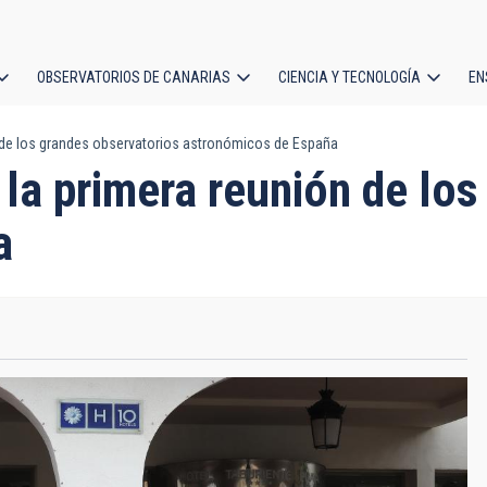
OBSERVATORIOS DE CANARIAS
CIENCIA Y TECNOLOGÍA
EN
ción
n de los grandes observatorios astronómicos de España
l
la primera reunión de los
a