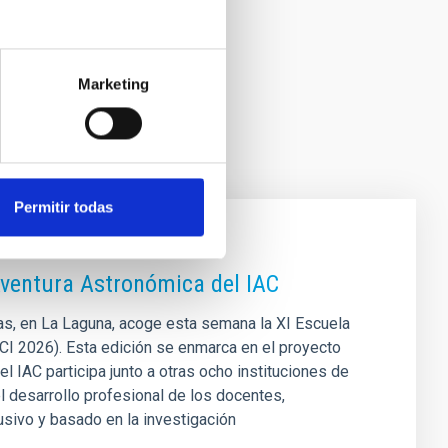
Marketing
Permitir todas
ventura Astronómica del IAC
cas, en La Laguna, acoge esta semana la XI Escuela
CI 2026). Esta edición se enmarca en el proyecto
l IAC participa junto a otras ocho instituciones de
el desarrollo profesional de los docentes,
lusivo y basado en la investigación