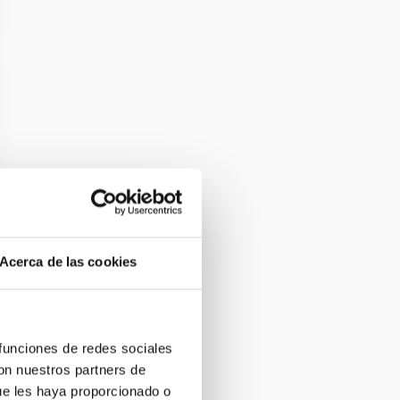
Acerca de las cookies
 funciones de redes sociales
con nuestros partners de
ue les haya proporcionado o