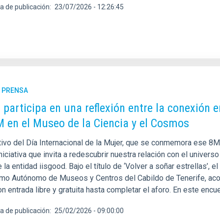
a de publicación
23/07/2026 - 12:26:45
E PRENSA
C participa en una reflexión entre la conexión e
M en el Museo de la Ciencia y el Cosmos
vo del Día Internacional de la Mujer, que se conmemora ese 8M, e
niciativa que invita a redescubrir nuestra relación con el univer
la entidad iisgood. Bajo el título de ‘Volver a soñar estrellas’,
mo Autónomo de Museos y Centros del Cabildo de Tenerife, aco
n entrada libre y gratuita hasta completar el aforo. En este enc
a de publicación
25/02/2026 - 09:00:00