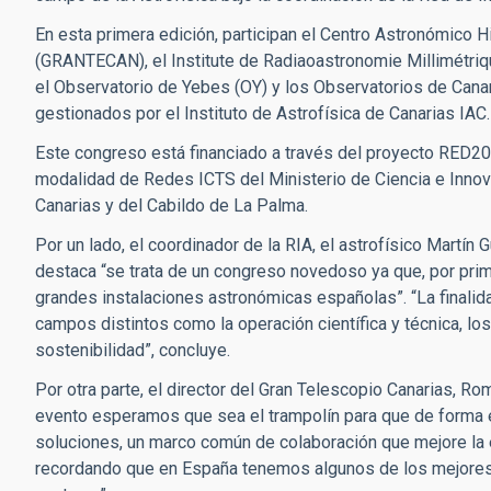
En esta primera edición, participan el Centro Astronómico 
(GRANTECAN), el Institute de Radiaoastronomie Millimétriq
el Observatorio de Yebes (OY) y los Observatorios de Cana
gestionados por el Instituto de Astrofísica de Canarias IAC
Este congreso está financiado a través del
proyecto RED20
modalidad de Redes ICTS del Ministerio de Ciencia e Innov
Canarias y del Cabildo de La Palma.
Por un lado, el coordinador de la RIA, el astrofísico Martín 
destaca “se trata de un congreso novedoso ya que, por prim
grandes instalaciones astronómicas españolas”. “La finalid
campos distintos como la operación científica y técnica, los
sostenibilidad”, concluye.
Por otra parte, el director del Gran Telescopio Canarias, Ro
evento esperamos que sea el trampolín para que de forma 
soluciones, un marco común de colaboración que mejore la 
recordando que en España tenemos algunos de los mejores