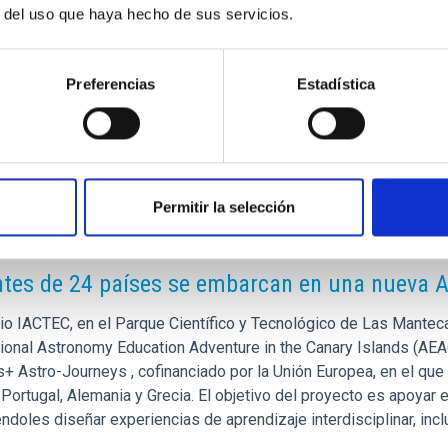
r del uso que haya hecho de sus servicios.
Preferencias
Estadística
Permitir la selección
E PRENSA
tes de 24 países se embarcan en una nueva A
icio IACTEC, en el Parque Científico y Tecnológico de Las Mante
cional Astronomy Education Adventure in the Canary Islands (AEA
 Astro-Journeys , cofinanciado por la Unión Europea, en el que e
 Portugal, Alemania y Grecia. El objetivo del proyecto es apoyar 
ndoles diseñar experiencias de aprendizaje interdisciplinar, inc