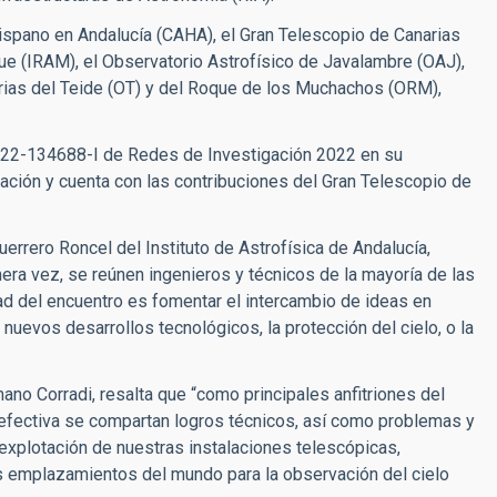
Hispano en Andalucía (CAHA), el Gran Telescopio de Canarias
ue (IRAM), el Observatorio Astrofísico de Javalambre (OAJ),
rias del Teide (OT) y del Roque de los Muchachos (ORM),
.
22-134688-I de Redes de Investigación 2022
en su
ación y cuenta con las contribuciones del Gran Telescopio de
Guerrero Roncel del Instituto de Astrofísica de Andalucía,
era vez, se reúnen ingenieros y técnicos de la mayoría de las
ad del encuentro es fomentar el intercambio de ideas en
 nuevos desarrollos tecnológicos, la protección del cielo, o la
mano Corradi, resalta que “como principales anfitriones del
efectiva se compartan logros técnicos, así como problemas y
explotación de nuestras instalaciones telescópicas,
 emplazamientos del mundo para la observación del cielo