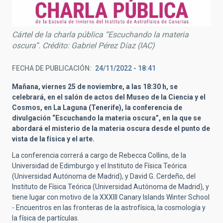
Cártel de la charla pública “Escuchando la materia
oscura”. Crédito: Gabriel Pérez Díaz (IAC)
FECHA DE PUBLICACIÓN
24/11/2022 - 18:41
Mañana, viernes 25 de noviembre, a las 18:30 h, se
celebrará, en el salón de actos del Museo de la Ciencia y el
Cosmos,
en La Laguna (Tenerife), la conferencia de
divulgación
“Escuchando la materia oscura”, en la que se
abordará el misterio de la materia oscura desde el punto de
vista de la física y el arte.
La conferencia correrá a cargo de Rebecca Collins, de la
Universidad de Edimburgo y el Instituto de Física Teórica
(Universidad Autónoma de Madrid), y David G. Cerdeño, del
Instituto de Física Teórica (Universidad Autónoma de Madrid), y
tiene lugar con motivo de la XXXIII Canary Islands Winter School
- Encuentros en las fronteras de la astrofísica, la cosmología y
la física de partículas.