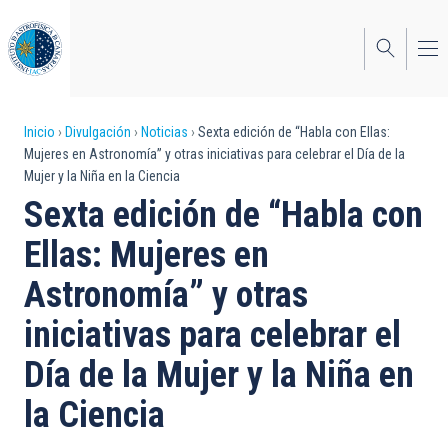
Pasar
al
contenido
principal
Sobrescribir
Inicio
Divulgación
Noticias
Sexta edición de “Habla con Ellas:
Mujeres en Astronomía” y otras iniciativas para celebrar el Día de la
enlaces
Mujer y la Niña en la Ciencia
de
Sexta edición de “Habla con
ayuda
Ellas: Mujeres en
a
Astronomía” y otras
la
iniciativas para celebrar el
navegación
Día de la Mujer y la Niña en
la Ciencia