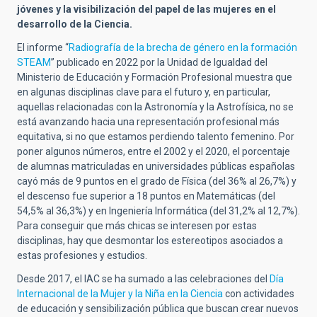
jóvenes y la visibilización del papel de las mujeres en el
desarrollo de la Ciencia.
El informe “
Radiografía de la brecha de género en la formación
STEAM
” publicado en 2022 por la Unidad de Igualdad del
Ministerio de Educación y Formación Profesional muestra que
en algunas disciplinas clave para el futuro y, en particular,
aquellas relacionadas con la Astronomía y la Astrofísica, no se
está avanzando hacia una representación profesional más
equitativa, si no que estamos perdiendo talento femenino. Por
poner algunos números, entre el 2002 y el 2020, el porcentaje
de alumnas matriculadas en universidades públicas españolas
cayó más de 9 puntos en el grado de Física (del 36% al 26,7%) y
el descenso fue superior a 18 puntos en Matemáticas (del
54,5% al 36,3%) y en Ingeniería Informática (del 31,2% al 12,7%).
Para conseguir que más chicas se interesen por estas
disciplinas, hay que desmontar los estereotipos asociados a
estas profesiones y estudios.
Desde 2017, el IAC se ha sumado a las celebraciones del
Día
Internacional de la Mujer y la Niña en la Ciencia
con actividades
de educación y sensibilización pública que buscan crear nuevos