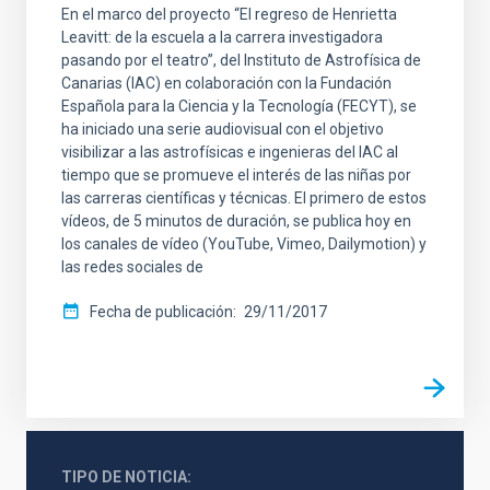
En el marco del proyecto “El regreso de Henrietta
Leavitt: de la escuela a la carrera investigadora
pasando por el teatro”, del Instituto de Astrofísica de
Canarias (IAC) en colaboración con la Fundación
Española para la Ciencia y la Tecnología (FECYT), se
ha iniciado una serie audiovisual con el objetivo
visibilizar a las astrofísicas e ingenieras del IAC al
tiempo que se promueve el interés de las niñas por
las carreras científicas y técnicas. El primero de estos
vídeos, de 5 minutos de duración, se publica hoy en
los canales de vídeo (YouTube, Vimeo, Dailymotion) y
las redes sociales de
Fecha de publicación
29/11/2017
TIPO DE NOTICIA