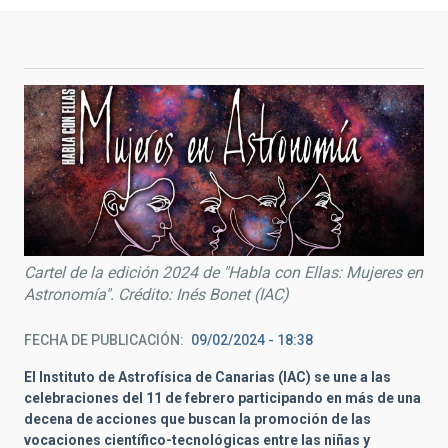
Cartel de la edición 2024 de "Habla con Ellas: Mujeres en
Astronomía". Crédito: Inés Bonet (IAC)
FECHA DE PUBLICACIÓN
09/02/2024 - 18:38
El Instituto de Astrofísica de Canarias (IAC) se une a las
celebraciones del 11 de febrero participando en más de una
decena de acciones que buscan la promoción de las
vocaciones científico-tecnológicas entre las niñas y