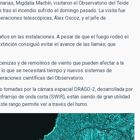
anarias, Migdalia Machín,
visitaron el Observatorio del Teide
s tras el incendio sufrido el domingo pasado. La visita fue
operaciones telescópicas, Álex Oscoz, y el jefe de
años en las instalaciones. A pesar de que el fuego rodeó el
xtinción consiguió evitar el avance de las llamas, que
cenizas y de remolinos de viento que pueden afectar a la
r lo que se necesitará tiempo y nuevos sistemas de
peraciones científicas del Observatorio.
dio tomadas por la cámara espacial DRAGO-2, desarrollada por
rarrojo de onda corta (SWIR), están siendo de gran utilidad
este rango permite ver a través del humo.