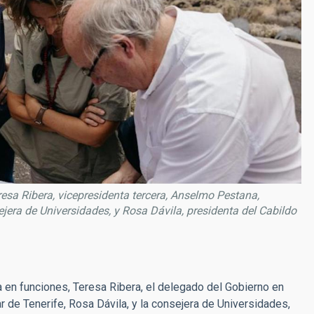
eresa Ribera, vicepresidenta tercera, Anselmo Pestana,
era de Universidades, y Rosa Dávila, presidenta del Cabildo
a en funciones, Teresa Ribera, el delegado del Gobierno en
r de Tenerife, Rosa Dávila, y
la consejera de Universidades,