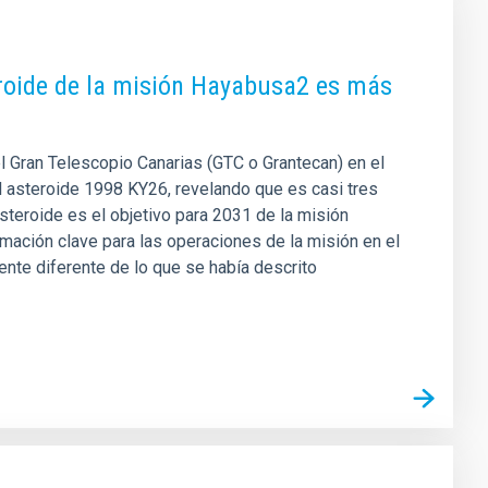
roide de la misión Hayabusa2 es más
 el Gran Telescopio Canarias (GTC o Grantecan) en el
l asteroide 1998 KY26, revelando que es casi tres
teroide es el objetivo para 2031 de la misión
ación clave para las operaciones de la misión en el
nte diferente de lo que se había descrito