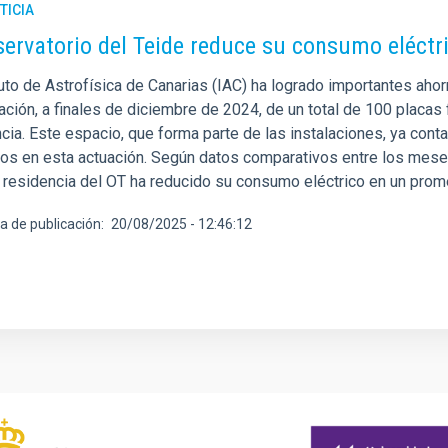
TICIA
servatorio del Teide reduce su consumo eléctri
tuto de Astrofísica de Canarias (IAC) ha logrado importantes aho
lación, a finales de diciembre de 2024, de un total de 100 placas 
cia. Este espacio, que forma parte de las instalaciones, ya con
os en esta actuación. Según datos comparativos entre los mese
a residencia del OT ha reducido su consumo eléctrico en un prom
a de publicación
20/08/2025 - 12:46:12