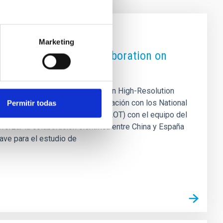
Marketing
pain Astronomical Collaboration on
pain Astronomical Collaboration on High-Resolution
ica de Canarias (IAC) en colaboración con los National
Permitir todas
nomical Optics & Technology (NIAOT) con el equipo del
forzar la colaboración científica entre China y España
lave para el estudio de