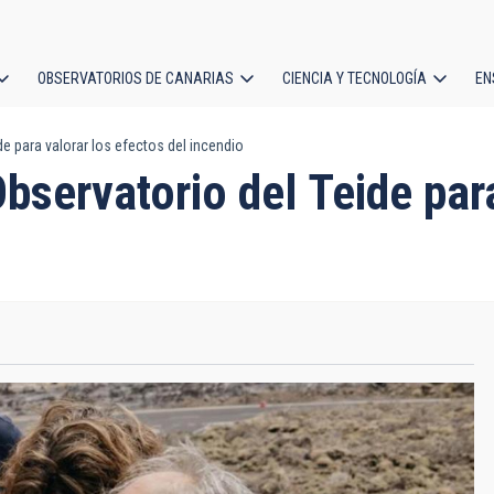
OBSERVATORIOS DE CANARIAS
CIENCIA Y TECNOLOGÍA
EN
ción
de para valorar los efectos del incendio
l
Observatorio del Teide par