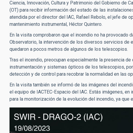
Ciencia, Innovación, Cultura y Patrimonio del Gobierno de C
(OT) para recibir información del estado de las instalacione
atendida por el director del IAC, Rafael Rebolo, el jefe de 
mantenimiento instrumental, Héctor Quintero.
En la visita comprobaron que el incendio no ha provocado d
Observatorio, la intervención de los diversos servicios de e
quedaron a pocos metros de algunos de los telescopios.
Tras el incendio, preocupan especialmente la presencia de 
instrumentación y sistemas ópticos de los telescopios, po
detección y de control para recobrar la normalidad en las o
En la visita también se informó de las imágenes del incen
el equipo de IACTEC-Espacio del IAC. Estás imágenes, en inf
para la monitorización de la evolución del incendio, ya que 