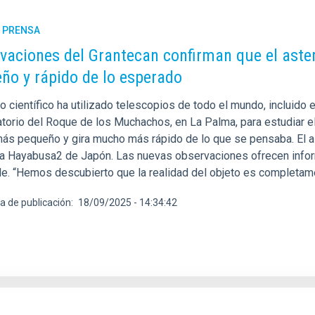
E PRENSA
vaciones del Grantecan confirman que el aste
ño y rápido de lo esperado
o científico ha utilizado telescopios de todo el mundo, incluido
torio del Roque de los Muchachos, en La Palma, para estudiar e
ás pequeño y gira mucho más rápido de lo que se pensaba. El as
a Hayabusa2 de Japón. Las nuevas observaciones ofrecen inform
de. “Hemos descubierto que la realidad del objeto es completame
a de publicación
18/09/2025 - 14:34:42