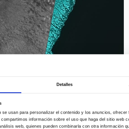
Detalles
 el espacio el 19 de agosto. Crédito: IACTEC-Espacio
s
b se usan para personalizar el contenido y los anuncios, ofrecer
s, compartimos información sobre el uso que haga del sitio web 
 análisis web, quienes pueden combinarla con otra información q