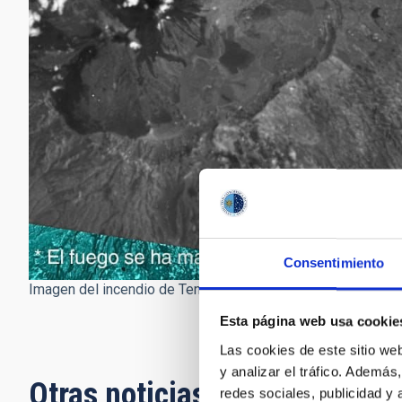
Consentimiento
Imagen del incendio de Tenerife tomada por DRAGO-2 desde
Esta página web usa cookie
Las cookies de este sitio we
y analizar el tráfico. Ademá
Otras noticias relacionadas
redes sociales, publicidad y