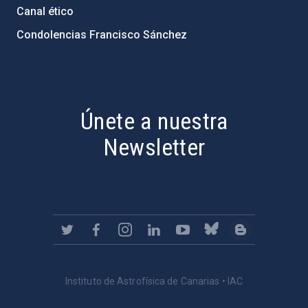
Canal ético
Condolencias Francisco Sánchez
PostFooter > Newsletter link
Únete a nuestra
Newsletter
Instituto de Astrofísica de Canarias • IAC