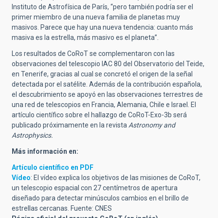
Instituto de Astrofísica de París, “pero también podría ser el
primer miembro de una nueva familia de planetas muy
masivos. Parece que hay una nueva tendencia: cuanto más
masiva es la estrella, más masivo es el planeta”.
Los resultados de CoRoT se complementaron con las
observaciones del telescopio IAC 80 del Observatorio del Teide,
en Tenerife, gracias al cual se concretó el origen de la señal
detectada por el satélite. Además de la contribución española,
el descubrimiento se apoyó en las observaciones terrestres de
una red de telescopios en Francia, Alemania, Chile e Israel. El
artículo científico sobre el hallazgo de CoRoT-Exo-3b será
publicado próximamente en la revista
Astronomy and
Astrophysics.
Más información en:
Artículo científico en PDF
Vídeo
: El vídeo explica los objetivos de las misiones de CoRoT,
un telescopio espacial con 27 centímetros de apertura
diseñado para detectar minúsculos cambios en el brillo de
estrellas cercanas. Fuente: CNES