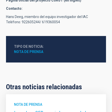
Página oficial del proyecto CoRoT (en inglés)
Contacto:
Hans Deeg, miembro del equipo investigador del IAC
Teléfono: 922605244/ 619360054
TIPO DE NOTICIA
NOTA DE PRENSA
Otras noticias relacionadas
NOTA DE PRENSA