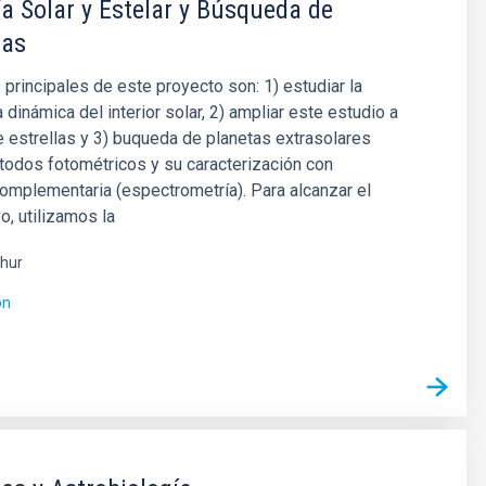
a Solar y Estelar y Búsqueda de
tas
 principales de este proyecto son: 1) estudiar la
a dinámica del interior solar, 2) ampliar este estudio a
e estrellas y 3) buqueda de planetas extrasolares
todos fotométricos y su caracterización con
omplementaria (espectrometría). Para alcanzar el
o, utilizamos la
hur
ón