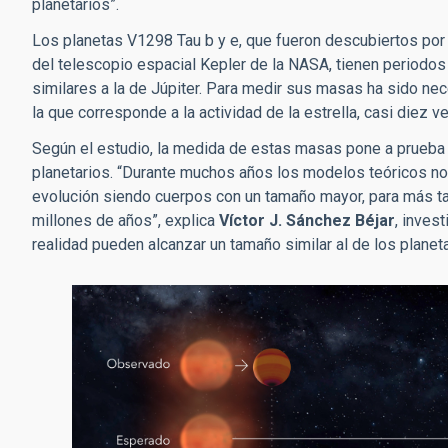
planetarios”.
Los planetas V1298 Tau b y e, que fueron descubiertos por 
del telescopio espacial Kepler de la NASA, tienen periodos
similares a la de Júpiter. Para medir sus masas ha sido ne
la que corresponde a la actividad de la estrella, casi diez 
Según el estudio, la medida de estas masas pone a prueba 
planetarios. “Durante muchos años los modelos teóricos no
evolución siendo cuerpos con un tamaño mayor, para más tar
millones de años”, explica
Víctor J. Sánchez Béjar
, inves
realidad pueden alcanzar un tamaño similar al de los plane