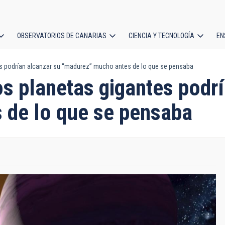
OBSERVATORIOS DE CANARIAS
CIENCIA Y TECNOLOGÍA
EN
ción
es podrían alcanzar su “madurez” mucho antes de lo que se pensaba
l
os planetas gigantes podr
 de lo que se pensaba