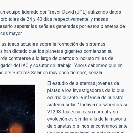
un equipo liderado por Trevor David (JPL) utilizando datos
 orbitales de 24 y 40 días respectivamente, y masas
cesario separar las señales generadas por estos planetas de
veces mayor.
las ideas actuales sobre la formación de sistemas
s han dictado que los planetas gigantes comienzan su
de contraerse a lo largo de cientos o incluso miles de
tigador del IAC y coautor del trabajo. “Ahora sabemos que en
tas del Sistema Solar en muy poco tiempo”, señala.
El estudio de sistemas jóvenes da
pistas a los investigadores de lo que
ocurrió durante la infancia de nuestro
sistema solar. “Todavía no sabemos si
V1298 Tau es un caso normal y su
evolución es similar a la de la mayoría
de planetas o si nos encontramos ante