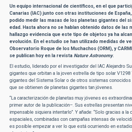
Un equipo internacional de científicos, en el que partic
Canarias (IAC) junto con otras instituciones de España, 
podido medir las masas de los planetas gigantes del s
edad. Hasta ahora no se habían obtenido datos de las 
hallazgo evidencia que este tipo de objetos ya ha alc
evolución.
En el estudio se han utilizado medidas de v
Observatorio Roque de los Muchachos (ORM), y CARMEN
se publican hoy en la revista
Nature Astronomy
.
El estudio, liderado por el investigador del IAC Alejandro
gigantes que orbitan a la joven estrella de tipo solar V129
gigantes del Sistema Solar o de otros sistemas conocidos
que se obtienen de planetas gigantes tan jóvenes.
“La caracterización de planetas muy jóvenes es extraordin
primer autor de la publicación­–. Sus estrellas presentan n
impensable siquiera intentarlo”. Y añade: “Solo gracias a 
espaciales, combinadas con campañas intensas de velocidad
es posible empezar a ver lo que está ocurriendo en estadi