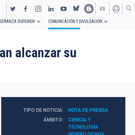
ES
SEÑANZA SUPERIOR
COMUNICACIÓN Y DIVULGACIÓN
EN
ían alcanzar su
TIPO DE NOTICIA
NOTA DE PRENSA
ÁMBITO
CIENCIA Y 
TECNOLOGÍA
SEVERO OCHOA