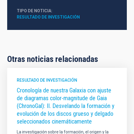
TIPO DE NOTICIA
RESULTADO DE INVESTIGACIÓN
Otras noticias relacionadas
RESULTADO DE INVESTIGACIÓN
Cronología de nuestra Galaxia con ajuste
de diagramas color-magnitude de Gaia
(ChronoGal): II. Desvelando la formación y
evolución de los discos grueso y delgado
seleccionados cinemáticamente
La investigación sobre la formación, el origen y la