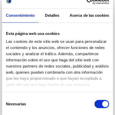
Una medida precisa del tamaño de los
halos de materia oscura utilizando el
tamaño de las galaxias
Consentimiento
Detalles
Acerca de las cookies
En el modelo cosmológico estándar ( 𝜦 CDM), las
galaxias son meramente las "puntas del iceberg"
Esta página web usa cookies
visibles, residiendo dentro de masivos e invisibles
capullos de materia oscura conocidos como halos.
Las cookies de este sitio web se usan para personalizar
Aunque estos halos dictan la evolución y el
el contenido y los anuncios, ofrecer funciones de redes
movimiento de las galaxias, medir su verdadero
sociales y analizar el tráfico. Además, compartimos
tamaño y masa ha sido durante mucho tiempo una
información sobre el uso que haga del sitio web con
de las tareas más desafiantes de la astrofísica. Un
nuestros partners de redes sociales, publicidad y análisis
nuevo estudio publicado en Astronomy &
Astrophysics por Claudio Dalla Vecchia e Ignacio
web, quienes pueden combinarla con otra información
Trujillo, del Instituto de Astrofísica de Canarias (IAC),
que les haya proporcionado o que hayan recopilado a
propone un avance fundamental: una definición de
partir del uso que haya hecho de sus servicios.
"borde galáctico
Selección
Fecha de publicación
21/01/2026 - 22:37:00
Necesarias
de
consentimiento