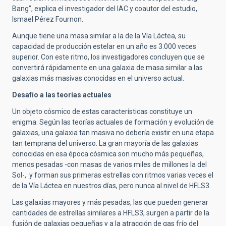
Bang”, explica el investigador del IAC y coautor del estudio,
Ismael Pérez Fournon.
Aunque tiene una masa similar a la de la Vía Láctea, su
capacidad de producción estelar en un año es 3.000 veces
superior. Con este ritmo, los investigadores concluyen que se
convertirá rápidamente en una galaxia de masa similar a las
galaxias más masivas conocidas en el universo actual.
Desafío a las teorías actuales
Un objeto cósmico de estas características constituye un
enigma. Según las teorías actuales de formación y evolución de
galaxias, una galaxia tan masiva no debería existir en una etapa
tan temprana del universo. La gran mayoría de las galaxias
conocidas en esa época cósmica son mucho más pequeñas,
menos pesadas -con masas de varios miles de millones la del
Sol-, y forman sus primeras estrellas con ritmos varias veces el
de la Vía Láctea en nuestros días, pero nunca al nivel de HFLS3.
Las galaxias mayores y más pesadas, las que pueden generar
cantidades de estrellas similares a HFLS3, surgen a partir de la
fusión de galaxias pequeñas y a la atracción de gas frío del