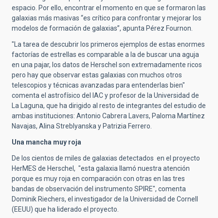
espacio. Por ello, encontrar el momento en que se formaron las
galaxias más masivas “es crítico para confrontar y mejorar los
modelos de formación de galaxias”, apunta Pérez Fournon.
"La tarea de descubrir los primeros ejemplos de estas enormes
factorías de estrellas es comparable a la de buscar una aguja
en una pajar, los datos de Herschel son extremadamente ricos
pero hay que observar estas galaxias con muchos otros
telescopios y técnicas avanzadas para entenderlas bien"
comenta el astrofísico del IAC y profesor de la Universidad de
La Laguna, que ha dirigido al resto de integrantes del estudio de
ambas instituciones: Antonio Cabrera Lavers, Paloma Martínez
Navajas, Alina Streblyanska y Patrizia Ferrero.
Una mancha muy roja
De los cientos de miles de galaxias detectados en el proyecto
HerMES de Herschel, "esta galaxia llamó nuestra atención
porque es muy roja en comparación con otras en las tres
bandas de observación del instrumento SPIRE", comenta
Dominik Riechers, el investigador de la Universidad de Cornell
(EEUU) que ha liderado el proyecto.