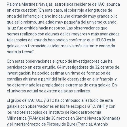
Paloma Martínez Navajas, astrofísica residente del IAC, abunda
en esta cuestión: "En este caso, el color rojo a longitudes de
onda del infrarrojo lejano indica una distancia muy grande o, lo
que es lo mismo, una edad muy pequeña del universo cuando
la luz fue emitida hacia nosotros. Las observaciones que
hemos realizado con algunos de los mayores y más avanzados
telescopios del mundo han podido confirmar que HFLS3 es la
galaxia con formación estelar masiva más distante conocida
hasta la fecha".
Con estas observaciones el grupo de investigadores que ha
participado en este estudio, 64 investigadores de 32 centros de
investigación, ha podido estimar un ritmo de formación de
estrellas altísimo a partir del brillo observado en el infrarrojo y
ha determinado las propiedades extremas de esta galaxia. En
el universo actual no existen galaxias similares.
El grupo del IAC, ULL y GTC ha contribuido al estudio de esta
galaxia con observaciones en los telescopios GTC, WHT y con
los radiotelescopios del Instituto de Radioastronomía
Milimétrica (IRAM): el de 30 metros en Sierra Nevada (Granada)
y el Interferómetro de Plateau de Bure (Francia). Antonio