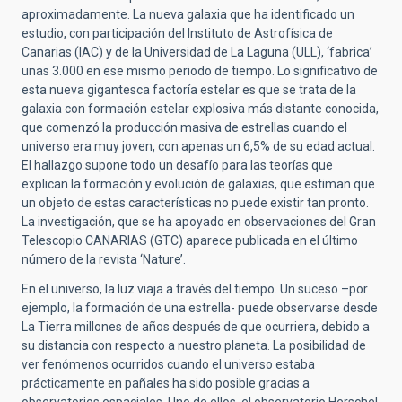
aproximadamente. La nueva galaxia que ha identificado un
estudio, con participación del Instituto de Astrofísica de
Canarias (IAC) y de la Universidad de La Laguna (ULL), ‘fabrica’
unas 3.000 en ese mismo periodo de tiempo. Lo significativo de
esta nueva gigantesca factoría estelar es que se trata de la
galaxia con formación estelar explosiva más distante conocida,
que comenzó la producción masiva de estrellas cuando el
universo era muy joven, con apenas un 6,5% de su edad actual.
El hallazgo supone todo un desafío para las teorías que
explican la formación y evolución de galaxias, que estiman que
un objeto de estas características no puede existir tan pronto.
La investigación, que se ha apoyado en observaciones del Gran
Telescopio CANARIAS (GTC) aparece publicada en el último
número de la revista ‘Nature’.
En el universo, la luz viaja a través del tiempo. Un suceso –por
ejemplo, la formación de una estrella- puede observarse desde
La Tierra millones de años después de que ocurriera, debido a
su distancia con respecto a nuestro planeta. La posibilidad de
ver fenómenos ocurridos cuando el universo estaba
prácticamente en pañales ha sido posible gracias a
observatorios espaciales. Uno de ellos, el observatorio Herschel