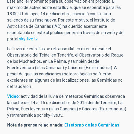
Este año, el momento para su observación era propicio. El
máximo de actividad de esta lluvia, que se esperaba para las
18:00 UT de ayer, 14 de diciembre, coincidió con la Luna
saliendo de su fase nueva. Por este motivo, el Instituto de
Astrofísica de Canarias (IAC) ha querido acercar este
espectáculo celeste al público general a través de su web y del
portal
sky-live.tv
.
La lluvia de estrellas se retransmitió en directo desde el
Observatorio del Teide, en Tenerife, el Observatorio del Roque
de los Muchachos, en La Palma, y también desde
Fuerteventura (Islas Canarias) y Cáceres (Extremadura). A
pesar de que las condiciones meteorológicas no fueron
excelentes en algunas de las localizaciones, las Gemínidas no
defraudaron.
Vídeo
: actividad de la lluvia de meteoros Gemínidas observada
la noche del 14 al 15 de diciembre de 2015 desde Tenerife, La
Palma, Fuerteventura (Islas Canarias) y Cáceres (Extremadura)
y retransmitida por sky-live.tv.
Nota de prensa relacionada:
El retorno de las Gemínidas