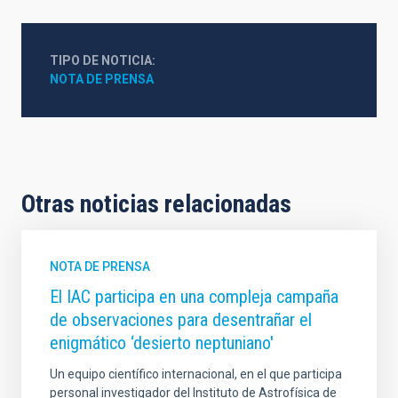
TIPO DE NOTICIA
NOTA DE PRENSA
Otras noticias relacionadas
NOTA DE PRENSA
El IAC participa en una compleja campaña
de observaciones para desentrañar el
enigmático ‘desierto neptuniano'
Un equipo científico internacional, en el que participa
personal investigador del Instituto de Astrofísica de