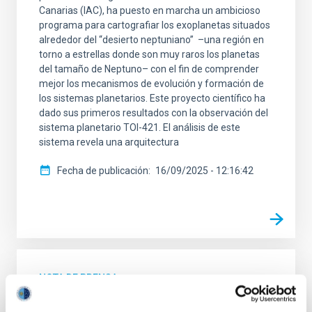
Canarias (IAC), ha puesto en marcha un ambicioso
programa para cartografiar los exoplanetas situados
alrededor del “desierto neptuniano” ­ ­–una región en
torno a estrellas donde son muy raros los planetas
del tamaño de Neptuno– con el fin de comprender
mejor los mecanismos de evolución y formación de
los sistemas planetarios. Este proyecto científico ha
dado sus primeros resultados con la observación del
sistema planetario TOI-421. El análisis de este
sistema revela una arquitectura
Fecha de publicación
16/09/2025 - 12:16:42
NOTA DE PRENSA
Dos Premios Nobel de Física visitan el IAC