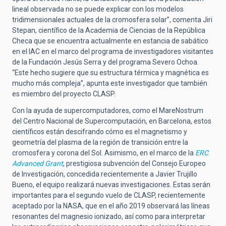
lineal observada no se puede explicar con los modelos
tridimensionales actuales de la cromosfera solar”, comenta Jiri
Stepan, científico de la Academia de Ciencias de la República
Checa que se encuentra actualmente en estancia de sabático
en el IAC en el marco del programa de investigadores visitantes
de la Fundación Jesús Serra y del programa Severo Ochoa.
“Este hecho sugiere que su estructura térmica y magnética es
mucho más compleja”, apunta este investigador que también
es miembro del proyecto CLASP.
Con la ayuda de supercomputadores, como el MareNostrum
del Centro Nacional de Supercomputación, en Barcelona, estos
científicos están descifrando cómo es el magnetismo y
geometría del plasma de la región de transición entre la
cromosfera y corona del Sol. Asimismo, en el marco de la
ERC
Advanced Grant
, prestigiosa subvención del Consejo Europeo
de Investigación, concedida recientemente a Javier Trujillo
Bueno, el equipo realizará nuevas investigaciones. Estas serán
importantes para el segundo vuelo de CLASP, recientemente
aceptado por la NASA, que en el año 2019 observará las líneas
resonantes del magnesio ionizado, así como para interpretar