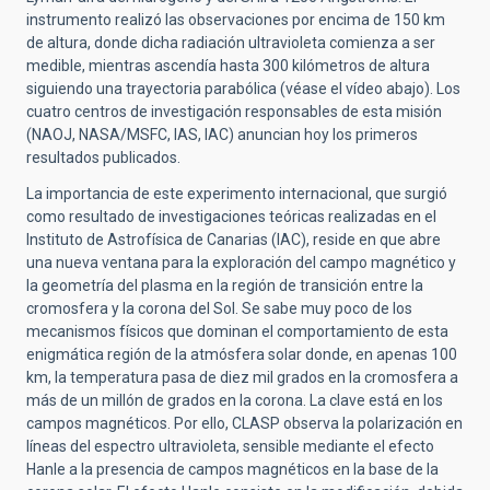
instrumento realizó las observaciones por encima de 150 km
de altura, donde dicha radiación ultravioleta comienza a ser
medible, mientras ascendía hasta 300 kilómetros de altura
siguiendo una trayectoria parabólica (véase el vídeo abajo). Los
cuatro centros de investigación responsables de esta misión
(NAOJ, NASA/MSFC, IAS, IAC) anuncian hoy los primeros
resultados publicados.
La importancia de este experimento internacional, que surgió
como resultado de investigaciones teóricas realizadas en el
Instituto de Astrofísica de Canarias (IAC), reside en que abre
una nueva ventana para la exploración del campo magnético y
la geometría del plasma en la región de transición entre la
cromosfera y la corona del Sol. Se sabe muy poco de los
mecanismos físicos que dominan el comportamiento de esta
enigmática región de la atmósfera solar donde, en apenas 100
km, la temperatura pasa de diez mil grados en la cromosfera a
más de un millón de grados en la corona. La clave está en los
campos magnéticos. Por ello, CLASP observa la polarización en
líneas del espectro ultravioleta, sensible mediante el efecto
Hanle a la presencia de campos magnéticos en la base de la