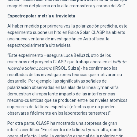
magnético del plasma en la alta cromosfera y corona del Sol”.
Espectropolarimetría ultravioleta
Al haber medido por primera vez la polarización predicha, este
experimento supone un hito en Física Solar. CLASP ha abierto
una nueva ventana de investigación en Astrofísica: la
espectropolarimetría ultravioleta.
“Este experimento –asegura Luca Belluzzi, otro de los
miembros del proyecto CLASP que trabaja ahora en el
Istituto
Ricerche Solari Locarno
(IRSOL, Suiza)- ha confirmado los
resultados de las investigaciones teóricas que motivaron su
desarrollo. Por ejemplo, las significativas señales de
polarización observadas en las alas de la línea Lyman-alfa
demuestran el importante impacto de las interferencias
mecano-cuánticas que se producen entre los niveles atómicos
superiores de tal línea espectral (efectos que no pueden
observarse fácilmente en los laboratorios terrestres)”.
Por otra parte, CLASP ha mostrado una sorpresa de gran
interés científico. “En el centro de la línea Lyman-alfa, donde
opera el efecto Hanle, la variación espacial de la polarización