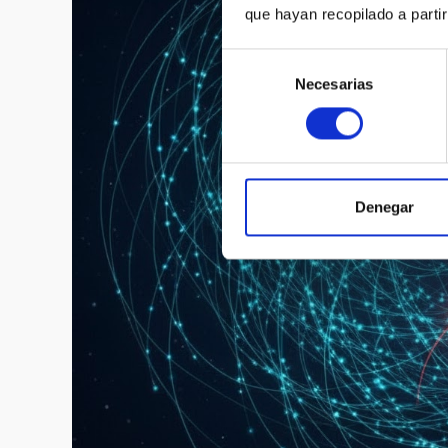
que hayan recopilado a parti
Selección
Necesarias
de
consentimiento
Denegar