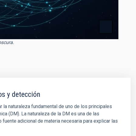
oscura.
os y detección
r la naturaleza fundamental de uno de los principales
nica (DM). La naturaleza de la DM es una de las
 fuente adicional de materia necesaria para explicar las