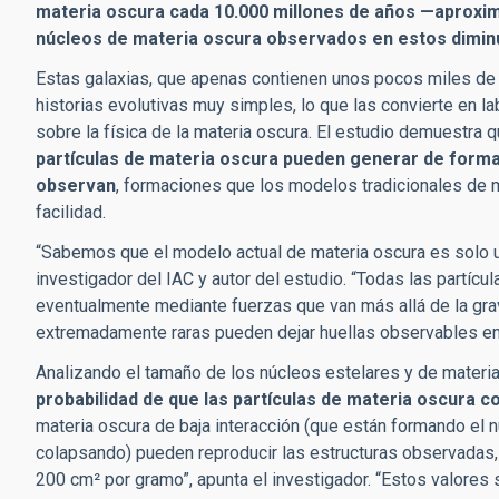
materia oscura cada 10.000 millones de años —aproxim
núcleos de materia oscura observados en estos dimin
Estas galaxias, que apenas contienen unos pocos miles de 
historias evolutivas muy simples, lo que las convierte en l
sobre la física de la materia oscura. El estudio demuestra 
partículas de materia oscura pueden generar de forma
observan
, formaciones que los modelos tradicionales de m
facilidad.
“Sabemos que el modelo actual de materia oscura es solo u
investigador del IAC y autor del estudio. “Todas las partícul
eventualmente mediante fuerzas que van más allá de la gra
extremadamente raras pueden dejar huellas observables en
Analizando el tamaño de los núcleos estelares y de materia
probabilidad de que las partículas de materia oscura co
materia oscura de baja interacción (que están formando el n
colapsando) pueden reproducir las estructuras observadas,
200 cm² por gramo”, apunta el investigador. “Estos valores