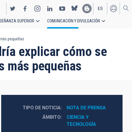
ES
SEÑANZA SUPERIOR
COMUNICACIÓN Y DIVULGACIÓN
EN
as más pequeñas
dría explicar cómo se
ias más pequeñas
TIPO DE NOTICIA
NOTA DE PRENSA
ÁMBITO
CIENCIA Y 
TECNOLOGÍA