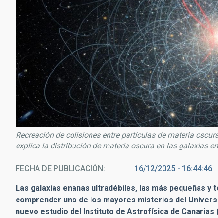
Recreación de colisiones entre partículas de materia oscur
explica la distribución de materia oscura en las galaxias e
FECHA DE PUBLICACIÓN
16/12/2025 - 16:44:46
Las galaxias enanas ultradébiles, las más pequeñas y 
comprender uno de los mayores misterios del Universo
nuevo estudio del Instituto de Astrofísica de Canarias 