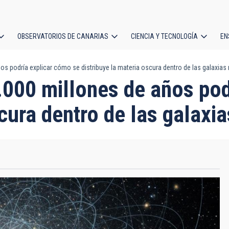
OBSERVATORIOS DE CANARIAS
CIENCIA Y TECNOLOGÍA
EN
ción
os podría explicar cómo se distribuye la materia oscura dentro de las galaxi
l
.000 millones de años po
scura dentro de las galax