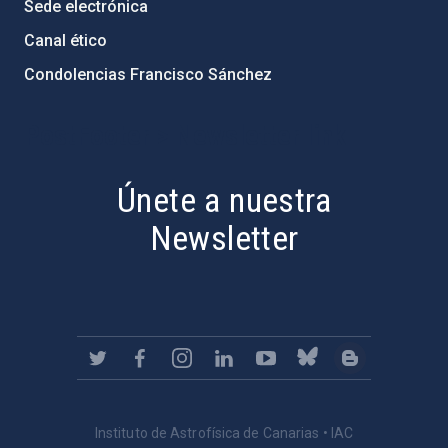
Sede electrónica
Canal ético
Condolencias Francisco Sánchez
PostFooter > Newsletter link
Únete a nuestra
Newsletter
Instituto de Astrofísica de Canarias • IAC