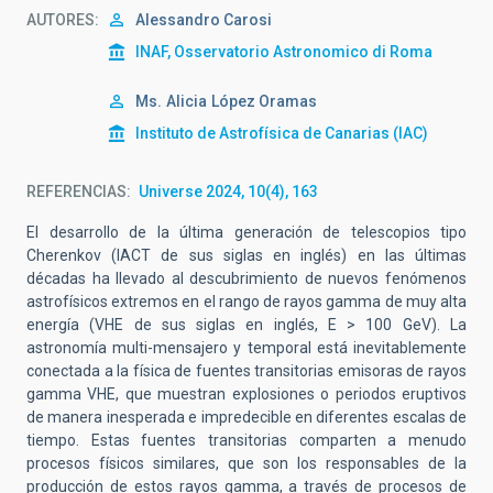
AUTORES
Alessandro Carosi
INAF, Osservatorio Astronomico di Roma
Ms.
Alicia
López Oramas
Instituto de Astrofísica de Canarias (IAC)
REFERENCIAS
Universe 2024, 10(4), 163
El desarrollo de la última generación de telescopios tipo
Cherenkov (IACT de sus siglas en inglés) en las últimas
décadas ha llevado al descubrimiento de nuevos fenómenos
astrofísicos extremos en el rango de rayos gamma de muy alta
energía (VHE de sus siglas en inglés, E > 100 GeV). La
astronomía multi-mensajero y temporal está inevitablemente
conectada a la física de fuentes transitorias emisoras de rayos
gamma VHE, que muestran explosiones o periodos eruptivos
de manera inesperada e impredecible en diferentes escalas de
tiempo. Estas fuentes transitorias comparten a menudo
procesos físicos similares, que son los responsables de la
producción de estos rayos gamma, a través de procesos de