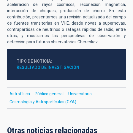
aceleración de rayos cósmicos, reconexión magnética,
interacción de choques, producción de chorro. En esta
contribución, presentamos una revisión actualizada del campo
de fuentes transitorias en VHE, desde novas a supernovas,
contrapartidas de neutrinos o ráfagas rápidas de radio, entre
otras, y mostramos las perspectivas de observación y
detección para futuros observatorios Cherenkov.
TIPO DE NOTICIA
RESULTADO DE INVESTIGACIÓN
Astrofísica
Público general
Universitario
Cosmología y Astropartículas (CYA)
Otras noticias relacionadas