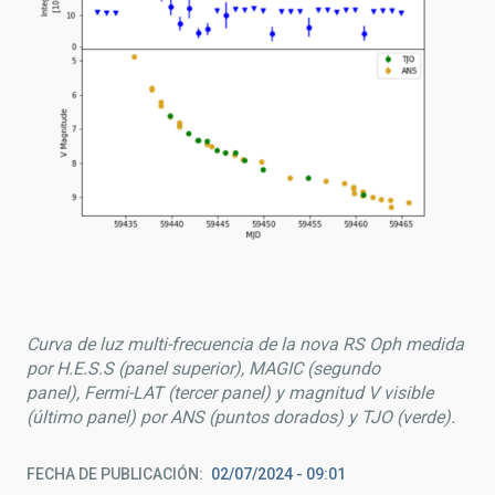
Curva de luz multi-frecuencia de la nova RS Oph medida
por H.E.S.S (panel superior), MAGIC (segundo
panel), Fermi-LAT (tercer panel) y magnitud V visible
(último panel) por ANS (puntos dorados) y TJO (verde).
FECHA DE PUBLICACIÓN
02/07/2024 - 09:01