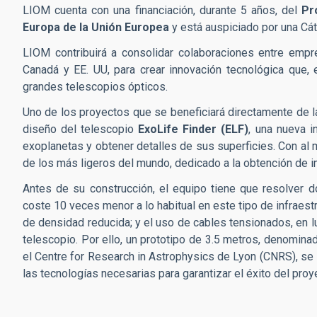
LIOM cuenta con una financiación, durante 5 años, del
Pr
Europa de la Unión Europea
y está auspiciado por una Cá
LIOM contribuirá a consolidar colaboraciones entre empr
Canadá y EE. UU, para crear innovación tecnológica que, 
grandes telescopios ópticos.
Uno de los proyectos que se beneficiará directamente de l
diseño del telescopio
ExoLife Finder (ELF)
, una nueva i
exoplanetas y obtener detalles de sus superficies. Con al 
de los más ligeros del mundo, dedicado a la obtención de im
Antes de su construcción, el equipo tiene que resolver 
coste 10 veces menor a lo habitual en este tipo de infraestr
de densidad reducida; y el uso de cables tensionados, en lu
telescopio. Por ello, un prototipo de 3.5 metros, denominad
el Centre for Research in Astrophysics de Lyon (CNRS), se i
las tecnologías necesarias para garantizar el éxito del proy