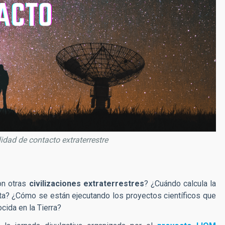
idad de contacto extraterrestre
on otras
civilizaciones extraterrestres
? ¿Cuándo calcula la
ta? ¿Cómo se están ejecutando los proyectos científicos que
ocida en la Tierra?