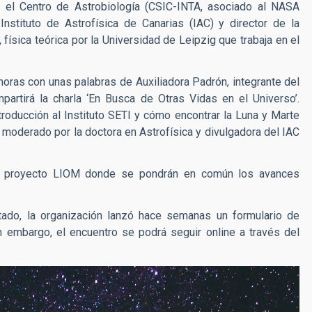
n el Centro de Astrobiología (CSIC-INTA, asociado al NASA
 Instituto de Astrofísica de Canarias (IAC) y director de la
, física teórica por la Universidad de Leipzig que trabaja en el
horas con unas palabras de Auxiliadora Padrón, integrante del
partirá la charla ‘En Busca de Otras Vidas en el Universo’.
ntroducción al Instituto SETI y cómo encontrar la Luna y Marte
ra moderado por la doctora en Astrofísica y divulgadora del IAC
del proyecto LIOM donde se pondrán en común los avances
itado, la organización lanzó hace semanas un formulario de
n embargo, el encuentro se podrá seguir online a través del