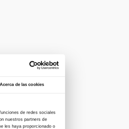
Acerca de las cookies
 funciones de redes sociales
con nuestros partners de
ue les haya proporcionado o