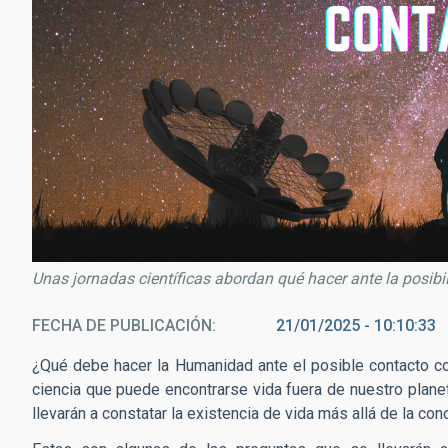
Unas jornadas científicas abordan qué hacer ante la posibil
FECHA DE PUBLICACIÓN
21/01/2025 - 10:10:33
¿Qué debe hacer la Humanidad ante el posible contacto c
ciencia que puede encontrarse vida fuera de nuestro plane
llevarán a constatar la existencia de vida más allá de la con