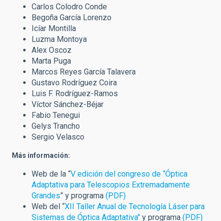
Carlos Colodro Conde
Begoña García Lorenzo
Icíar Montilla
Luzma Montoya
Alex Oscoz
Marta Puga
Marcos Reyes García Talavera
Gustavo Rodríguez Coira
Luis F. Rodríguez-Ramos
Víctor Sánchez-Béjar
Fabio Tenegui
Gelys Trancho
Sergio Velasco
Más información:
Web de la “
V edición del congreso de “Óptica
Adaptativa para Telescopios Extremadamente
Grandes
” y programa
(PDF)
Web del “
XII Taller Anual de Tecnología Láser para
Sistemas de Óptica Adaptativa"
y programa
(PDF)