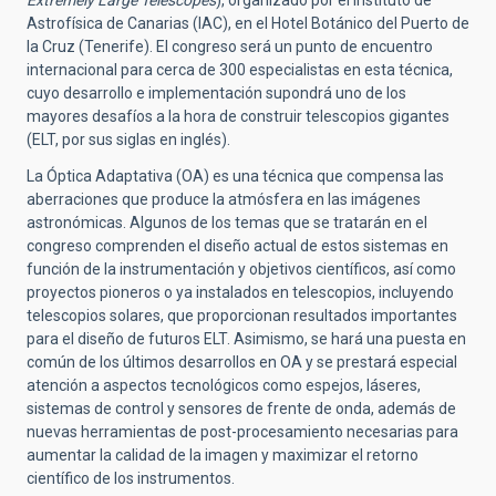
Extremely Large Telescopes
), organizado por el Instituto de
Astrofísica de Canarias (IAC), en el Hotel Botánico del Puerto de
la Cruz (Tenerife). El congreso será un punto de encuentro
internacional para cerca de 300 especialistas en esta técnica,
cuyo desarrollo e implementación supondrá uno de los
mayores desafíos a la hora de construir telescopios gigantes
(ELT, por sus siglas en inglés).
La Óptica Adaptativa (OA) es una técnica que compensa las
aberraciones que produce la atmósfera en las imágenes
astronómicas. Algunos de los temas que se tratarán en el
congreso comprenden el diseño actual de estos sistemas en
función de la instrumentación y objetivos científicos, así como
proyectos pioneros o ya instalados en telescopios, incluyendo
telescopios solares, que proporcionan resultados importantes
para el diseño de futuros ELT. Asimismo, se hará una puesta en
común de los últimos desarrollos en OA y se prestará especial
atención a aspectos tecnológicos como espejos, láseres,
sistemas de control y sensores de frente de onda, además de
nuevas herramientas de post-procesamiento necesarias para
aumentar la calidad de la imagen y maximizar el retorno
científico de los instrumentos.