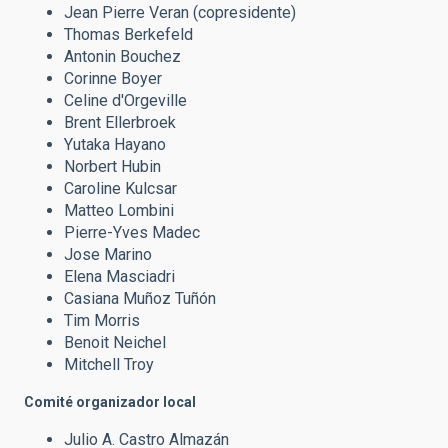
Jean Pierre Veran (copresidente)
Thomas Berkefeld
Antonin Bouchez
Corinne Boyer
Celine d'Orgeville
Brent Ellerbroek
Yutaka Hayano
Norbert Hubin
Caroline Kulcsar
Matteo Lombini
Pierre-Yves Madec
Jose Marino
Elena Masciadri
Casiana Muñoz Tuñón
Tim Morris
Benoit Neichel
Mitchell Troy
Comité organizador local
Julio A. Castro Almazán