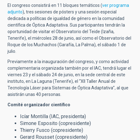
El congreso consistirá en 11 bloques temáticos (
ver programa
adjunto
), tres sesiones de pósters y una sesión especial
dedicada a políticas de igualdad de género en la comunidad
científica de Óptica Adaptativa. Sus participantes tendrán la
oportunidad de visitar el Observatorio del Teide (Izaña,
Tenerife), el miércoles 28 de junio, así como el Observatorio del
Roque de los Muchachos (Garafía, La Palma), el sábado 1 de
julio.
Previamente a la inauguración del congreso, y como actividad
complementaria organizada también por el IAC, tendrá lugar el
viernes 23 y el sábado 24 de junio, en la sede central de este
instituto, en La Laguna (Tenerife), el “XII Taller Anual de
Tecnología Láser para Sistemas de Óptica Adaptativa”, al que
asistirán unas 40 personas.
Comité organizador científico
Icíar Montilla (IAC, presidenta)
Simone Esposito (copresidente)
Thierry Fusco (copresidente)
Gerard Rousset (copresidente)