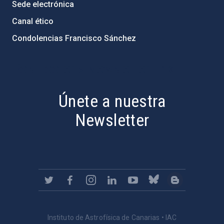
Sede electrónica
Canal ético
Condolencias Francisco Sánchez
PostFooter > Newsletter link
Únete a nuestra
Newsletter
Instituto de Astrofísica de Canarias • IAC