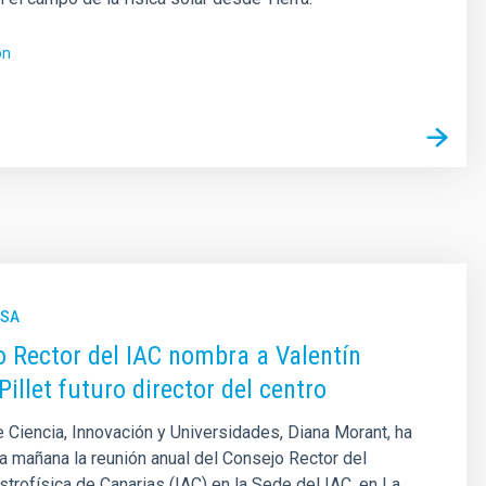
ón
NSA
o Rector del IAC nombra a Valentín
illet futuro director del centro
e Ciencia, Innovación y Universidades, Diana Morant, ha
a mañana la reunión anual del Consejo Rector del
Astrofísica de Canarias (IAC) en la Sede del IAC, en La