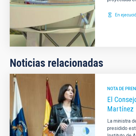
En ejecuci
Noticias relacionadas
NOTA DE PRE
El Consej
Martínez P
La ministra d
presidido est
Instituto de 