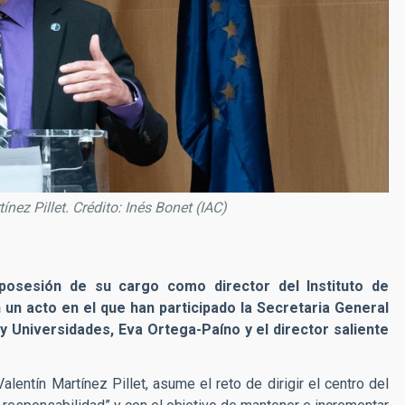
nez Pillet. Crédito: Inés Bonet (IAC)
 posesión de su cargo como director del Instituto de
n un acto en el que han participado la Secretaria General
 y Universidades, Eva Ortega-Paíno y el director saliente
Valentín Martínez Pillet, asume el reto de dirigir el centro del