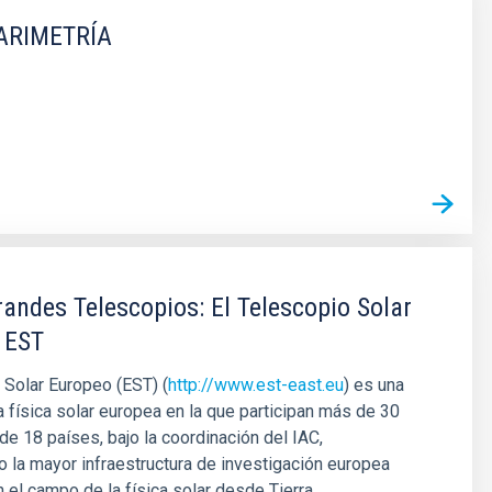
ARIMETRÍA
andes Telescopios: El Telescopio Solar
 EST
 Solar Europeo (EST) (
http://www.est-east.eu
) es una
la física solar europea en la que participan más de 30
 de 18 países, bajo la coordinación del IAC,
 la mayor infraestructura de investigación europea
 el campo de la física solar desde Tierra.