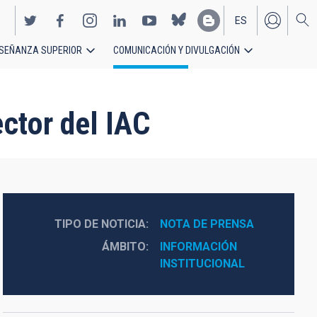
ES
SEÑANZA SUPERIOR
COMUNICACIÓN Y DIVULGACIÓN
EN
ctor del IAC
TIPO DE NOTICIA
NOTA DE PRENSA
ÁMBITO
INFORMACIÓN 
INSTITUCIONAL