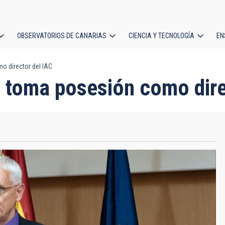
OBSERVATORIOS DE CANARIAS
CIENCIA Y TECNOLOGÍA
EN
ción
o director del IAC
l
t toma posesión como dire