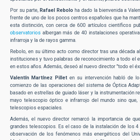
Por su parte,
Rafael Rebolo
ha dado la bienvenida a Valent
frente de uno de los pocos centros españoles que ha man
esta distinción, con cerca de 600 artículos científicos pu
observatorios
albergan más de 40 instalaciones operativas
infrarroja y la de rayos gamma.
Rebolo, en su último acto como director tras una década al
instituciones y tuvo palabras de reconocimiento a todo el 
en estos años. Además, deseó al nuevo director "todo el éxit
Valentín Martínez Pillet
en su intervención habló de lo
comienzo de las operaciones del sistema de Óptica Adapt
basado en estrellas de guiado láser y la instrumentación r
mayo telescopio óptico e infrarrojo del mundo sino que,
telescopios espaciales.
Además, el nuevo director remarcó la importancia de que
grandes telescopios. Es el caso de la instalación de los 
observación de los fenómenos más energéticos del Unive