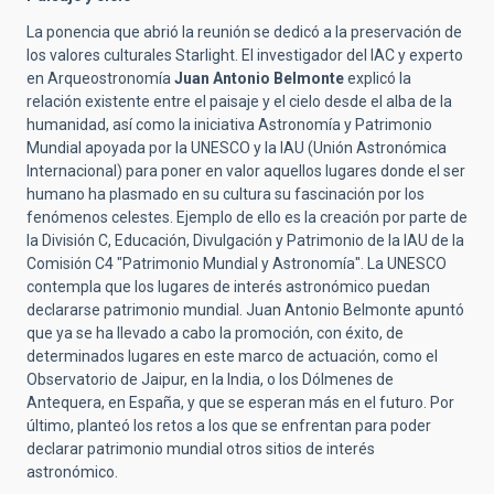
La ponencia que abrió la reunión se dedicó a la preservación de
los valores culturales Starlight. El investigador del IAC y experto
en Arqueostronomía
Juan Antonio Belmonte
explicó la
relación existente entre el paisaje y el cielo desde el alba de la
humanidad, así como la iniciativa Astronomía y Patrimonio
Mundial apoyada por la UNESCO y la IAU (Unión Astronómica
Internacional) para poner en valor aquellos lugares donde el ser
humano ha plasmado en su cultura su fascinación por los
fenómenos celestes. Ejemplo de ello es la creación por parte de
la División C, Educación, Divulgación y Patrimonio de la IAU de la
Comisión C4 "Patrimonio Mundial y Astronomía". La UNESCO
contempla que los lugares de interés astronómico puedan
declararse patrimonio mundial. Juan Antonio Belmonte apuntó
que ya se ha llevado a cabo la promoción, con éxito, de
determinados lugares en este marco de actuación, como el
Observatorio de Jaipur, en la India, o los Dólmenes de
Antequera, en España, y que se esperan más en el futuro. Por
último, planteó los retos a los que se enfrentan para poder
declarar patrimonio mundial otros sitios de interés
astronómico.