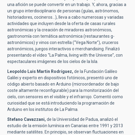
una afición se puede convertir en un trabajo. Y, ahora, gracias a
un grupo interdisciplinario de personas (guías, astrónomos,
historiadores, cocineros...), lleva a cabo numerosas y variadas
actividades que incluyen desde la oferta de casas rurales
astronómicas y la creación de miradores astronómicos,
gastronomía con temática astronómica (restaurantes g-
astronómicos) y vinos con estrella (“Vega Norte”), cruceros
astronómicos, juegos interactivos o merchandising. Finalizó
presentando el vídeo “La Palma, living with the Universe”, con
espectaculares imágenes de los cielos de la Isla.
Leopoldo Luis Martin Rodríguez,
de la Fundación Galileo
Galilei y experto en dispositivos fotónicos, presentó uno de
código abierto basado en Arduino (microordenador de bajo
coste altamente reconfigurable) para la monitorización del
cielo, con sensores en el visible y el infrarrojo. Comentó como
curiosidad que se está introduciendo la programación de
Arduino en los institutos de La Palma.
Stefano Cavazzani,
de la Universidad de Padua, analizó el
estudio de la emisión lumínica en Canarias entre 1991 y 2013
mediante satélites. En principio, se observan fluctuaciones en