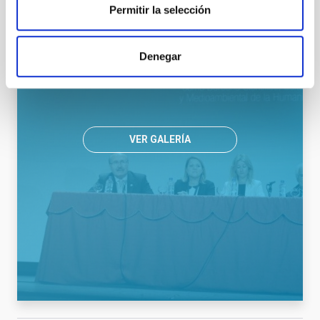
Permitir la selección
Denegar
VER GALERÍA