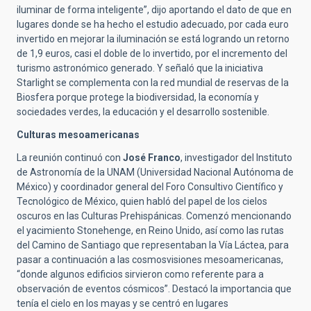
iluminar de forma inteligente”, dijo aportando el dato de que en
lugares donde se ha hecho el estudio adecuado, por cada euro
invertido en mejorar la iluminación se está logrando un retorno
de 1,9 euros, casi el doble de lo invertido, por el incremento del
turismo astronómico generado. Y señaló que la iniciativa
Starlight se complementa con la red mundial de reservas de la
Biosfera porque protege la biodiversidad, la economía y
sociedades verdes, la educación y el desarrollo sostenible.
Culturas mesoamericanas
La reunión continuó con
José Franco
, investigador del Instituto
de Astronomía de la UNAM (Universidad Nacional Autónoma de
México) y coordinador general del Foro Consultivo Científico y
Tecnológico de México, quien habló del papel de los cielos
oscuros en las Culturas Prehispánicas. Comenzó mencionando
el yacimiento Stonehenge, en Reino Unido, así como las rutas
del Camino de Santiago que representaban la Vía Láctea, para
pasar a continuación a las cosmosvisiones mesoamericanas,
“donde algunos edificios sirvieron como referente para a
observación de eventos cósmicos”. Destacó la importancia que
tenía el cielo en los mayas y se centró en lugares