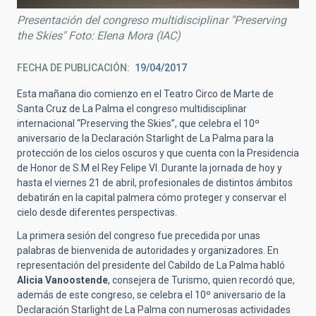
Presentación del congreso multidisciplinar "Preserving
the Skies" Foto: Elena Mora (IAC)
FECHA DE PUBLICACIÓN
19/04/2017
Esta mañana dio comienzo en el Teatro Circo de Marte de
Santa Cruz de La Palma el congreso multidisciplinar
internacional “Preserving the Skies”, que celebra el 10º
aniversario de la Declaración Starlight de La Palma para la
protección de los cielos oscuros y que cuenta con la Presidencia
de Honor de S.M el Rey Felipe VI. Durante la jornada de hoy y
hasta el viernes 21 de abril, profesionales de distintos ámbitos
debatirán en la capital palmera cómo proteger y conservar el
cielo desde diferentes perspectivas.
La primera sesión del congreso fue precedida por unas
palabras de bienvenida de autoridades y organizadores. En
representación del presidente del Cabildo de La Palma habló
Alicia Vanoostende
, consejera de Turismo, quien recordó que,
además de este congreso, se celebra el 10º aniversario de la
Declaración Starlight de La Palma con numerosas actividades