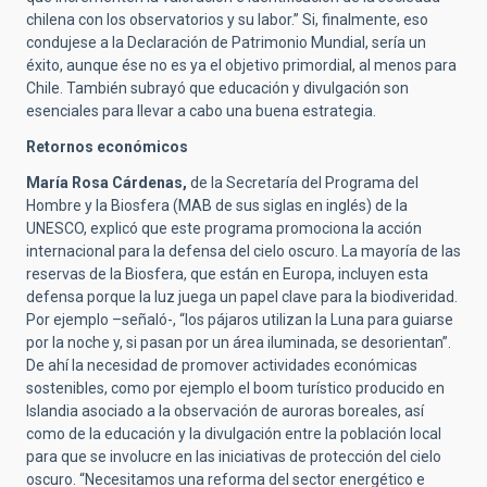
chilena con los observatorios y su labor.” Si, finalmente, eso
condujese a la Declaración de Patrimonio Mundial, sería un
éxito, aunque ése no es ya el objetivo primordial, al menos para
Chile. También subrayó que educación y divulgación son
esenciales para llevar a cabo una buena estrategia.
Retornos económicos
María Rosa Cárdenas,
de la Secretaría del Programa del
Hombre y la Biosfera (MAB de sus siglas en inglés) de la
UNESCO, explicó que este programa promociona la acción
internacional para la defensa del cielo oscuro. La mayoría de las
reservas de la Biosfera, que están en Europa, incluyen esta
defensa porque la luz juega un papel clave para la biodiveridad.
Por ejemplo –señaló-, “los pájaros utilizan la Luna para guiarse
por la noche y, si pasan por un área iluminada, se desorientan”.
De ahí la necesidad de promover actividades económicas
sostenibles, como por ejemplo el boom turístico producido en
Islandia asociado a la observación de auroras boreales, así
como de la educación y la divulgación entre la población local
para que se involucre en las iniciativas de protección del cielo
oscuro. “Necesitamos una reforma del sector energético e