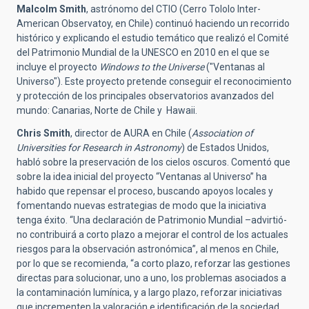
Malcolm Smith
, astrónomo del CTIO (Cerro Tololo Inter-
American Observatoy, en Chile) continuó haciendo un recorrido
histórico y explicando el estudio temático que realizó el Comité
del Patrimonio Mundial de la UNESCO en 2010 en el que se
incluye el proyecto
Windows to the Universe
("Ventanas al
Universo"). Este proyecto pretende conseguir el reconocimiento
y protección de los principales observatorios avanzados del
mundo: Canarias, Norte de Chile y Hawaii.
Chris Smith
, director de AURA en Chile (
Association of
Universities for Research in Astronomy
) de Estados Unidos,
habló sobre la preservación de los cielos oscuros. Comentó que
sobre la idea inicial del proyecto “Ventanas al Universo” ha
habido que repensar el proceso, buscando apoyos locales y
fomentando nuevas estrategias de modo que la iniciativa
tenga éxito. “Una declaración de Patrimonio Mundial –advirtió-
no contribuirá a corto plazo a mejorar el control de los actuales
riesgos para la observación astronómica”, al menos en Chile,
por lo que se recomienda, “a corto plazo, reforzar las gestiones
directas para solucionar, uno a uno, los problemas asociados a
la contaminación lumínica, y a largo plazo, reforzar iniciativas
que incrementen la valoración e identificación de la sociedad