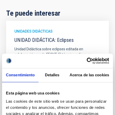
Te puede interesar
UNIDADES DIDÁCTICAS
UNIDAD DIDÁCTICA: Eclipses
Unidad Didáctica sobre eclipses editada en
colaboración con la FECYT. El término eclipse se
aplica indistintamente a dos fenómenos, en realidad
muy diversos, provocados por las posiciones relativas
Consentimiento
Detalles
Acerca de las cookies
Fecha
23/09/2019
Esta página web usa cookies
Las cookies de este sitio web se usan para personalizar
el contenido y los anuncios, ofrecer funciones de redes
sociales y analizar el tráfico. Además, compartimos