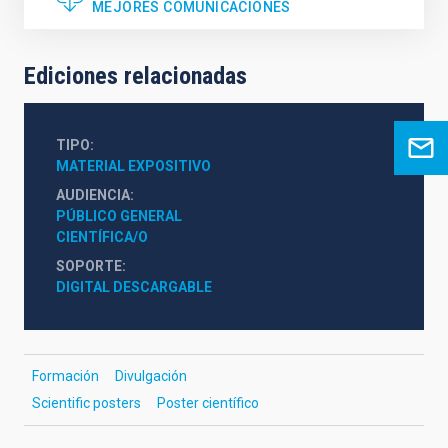
MEJORES COMUNICACIONES
Ediciones relacionadas
TIPO
MATERIAL EXPOSITIVO
AUDIENCIA
PÚBLICO GENERAL
CIENTÍFICA/O
SOPORTE
DIGITAL DESCARGABLE
Formación
Divulgación
Scientific posters
Poster científico