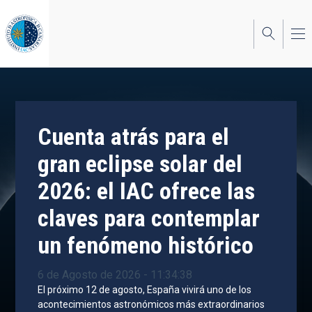
Pasar
al
contenido
principal
Cuenta atrás para el
gran eclipse solar del
2026: el IAC ofrece las
claves para contemplar
un fenómeno histórico
6 de Agosto de 2026 - 11:34:38
El próximo 12 de agosto, España vivirá uno de los
acontecimientos astronómicos más extraordinarios