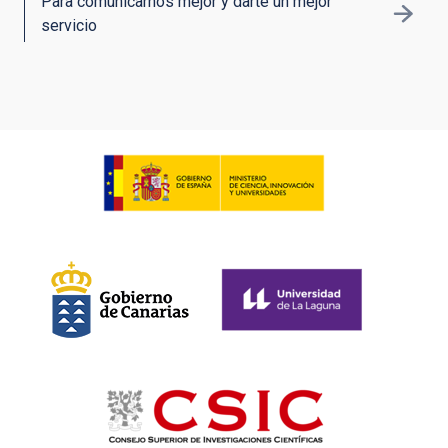
Para comunicarnos mejor y darte un mejor
servicio