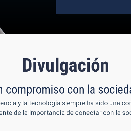
Divulgación
n compromiso con la socied
iencia y la tecnología siempre ha sido una co
iente de la importancia de conectar con la 