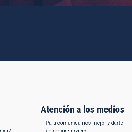
Atención a los medios
Para comunicarnos mejor y darte
rias?
un mejor servicio