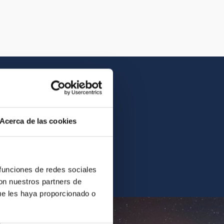
Acerca de las cookies
contrarás la imagen o el
 funciones de redes sociales
con nuestros partners de
ue les haya proporcionado o