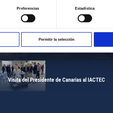
Preferencias
Estadística
Permitir la selección
Campamento de Astronomía del MIT 2024
Visita del Presidente de Canarias al IACTEC