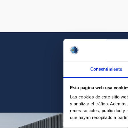
Consentimiento
Acércate a la belleza d
Esta página web usa cookie
Las cookies de este sitio we
y analizar el tráfico. Ademá
redes sociales, publicidad y
que hayan recopilado a parti