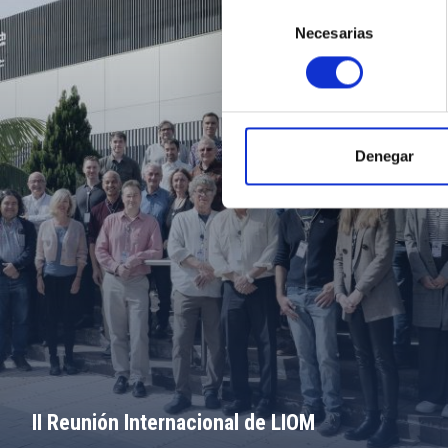
Selección
Necesarias
de
consentimiento
Denegar
II Reunión Internacional de LIOM