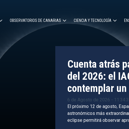
OBSERVATORIOS DE CANARIAS
CIENCIA Y TECNOLOGÍA
EN
ción
l
Cuenta atrás pa
del 2026: el IA
contemplar un 
6 de Agosto de 2026 - 11:34:
El próximo 12 de agosto, Espa
astronómicos más extraordinari
eclipse permitirá observar ap