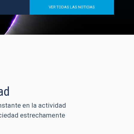
VER TODAS LAS NOTICIAS
ad
nstante en la actividad
sociedad estrechamente