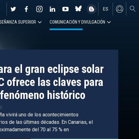
ES
SEÑANZA SUPERIOR
COMUNICACIÓN Y DIVULGACIÓN
EN
ra el gran eclipse solar
C ofrece las claves para
fenómeno histórico
38
ña vivirá uno de los acontecimientos
os de las últimas décadas. En Canarias, el
roximadamente del 70 al 75 % en