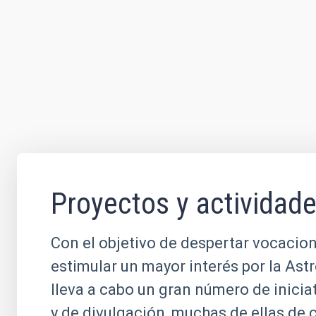
Proyectos y actividad
Con el objetivo de despertar vocacion
estimular un mayor interés por la Ast
lleva a cabo un gran número de inicia
y de divulgación, muchas de ellas de 