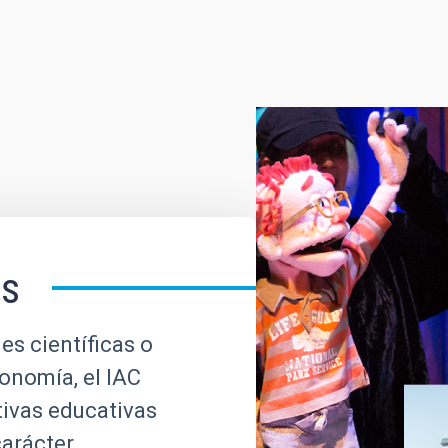
es
es científicas o
ronomía, el IAC
tivas educativas
carácter