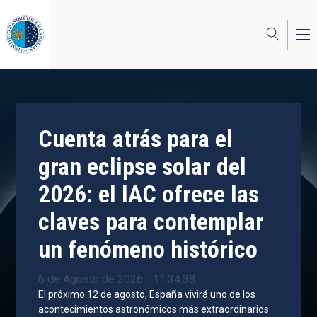
Pasar
al
contenido
principal
Cuenta atrás para el
gran eclipse solar del
2026: el IAC ofrece las
claves para contemplar
un fenómeno histórico
6 de Agosto de 2026 - 11:34:38
El próximo 12 de agosto, España vivirá uno de los
acontecimientos astronómicos más extraordinarios