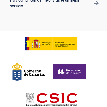
Para comunicarnos mejor y darte un mejor
servicio