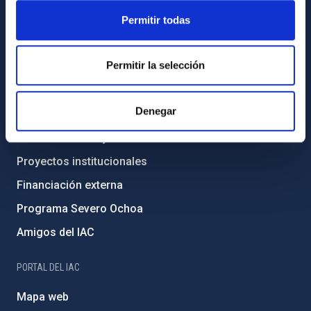
Legislación
Permitir todas
Transparencia
Permitir la selección
Código ético y política antifraude
Igualdad y diversidad de género
Denegar
Forever IAC
Medio Ambiente y Sostenibilidad
Proyectos institucionales
Financiación externa
Programa Severo Ochoa
Amigos del IAC
PORTAL DEL IAC
Mapa web