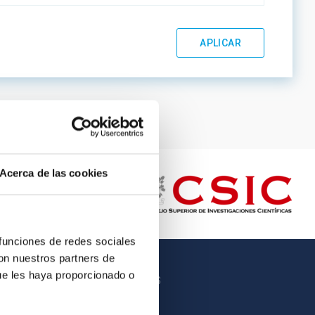
Acerca de las cookies
 funciones de redes sociales
con nuestros partners de
ue les haya proporcionado o
OTROS ENLACES
Empleo