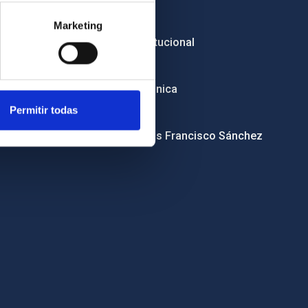
Licitaciones
Marketing
Imagen institucional
RSS
Sede electrónica
Permitir todas
Canal ético
Condolencias Francisco Sánchez