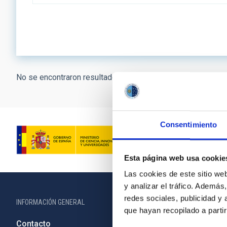
No se encontraron resultados.
Consentimiento
Esta página web usa cookie
Las cookies de este sitio we
y analizar el tráfico. Ademá
redes sociales, publicidad y
INFORMACIÓN GENERAL
INFORMACIÓN 
que hayan recopilado a parti
Contacto
Legislació