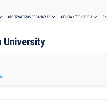
OBSERVATORIOS DE CANARIAS
CIENCIA Y TECNOLOGÍA
EN
ción
l
n University
ia