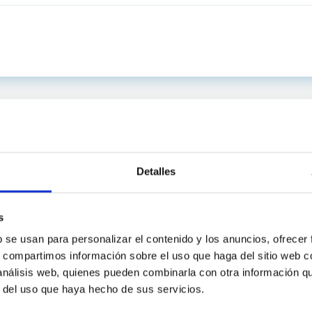
Detalles
s
b se usan para personalizar el contenido y los anuncios, ofrecer
s, compartimos información sobre el uso que haga del sitio web 
 análisis web, quienes pueden combinarla con otra información q
INSTITUCIONAL
PORTAL DEL IAC
r del uso que haya hecho de sus servicios.
n
Mapa web