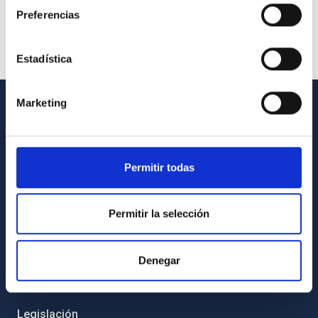
Preferencias
Estadística
Marketing
INFORMACIÓN GENERAL
Contacto
Permitir todas
Cómo llegar al IAC
Directorio de personal
Permitir la selección
Biblioteca
Registro general
Denegar
INFORMACIÓN INSTITUCIONAL
Legislación