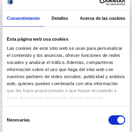
especial en el Observatorio del Roque de los
Muchachos...
Consentimiento
Detalles
Acerca de las cookies
Esta página web usa cookies
Las cookies de este sitio web se usan para personalizar
el contenido y los anuncios, ofrecer funciones de redes
sociales y analizar el tráfico. Además, compartimos
información sobre el uso que haga del sitio web con
nuestros partners de redes sociales, publicidad y análisis
web, quienes pueden combinarla con otra información
que les haya proporcionado o que hayan recopilado a
partir del uso que haya hecho de sus servicios.
Selección
Necesarias
de
consentimiento