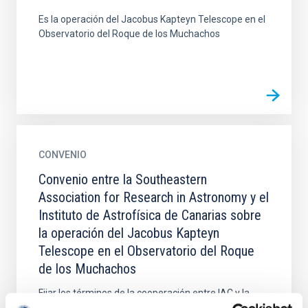
Es la operación del Jacobus Kapteyn Telescope en el
Observatorio del Roque de los Muchachos
CONVENIO
Convenio entre la Southeastern
Association for Research in Astronomy y el
Instituto de Astrofísica de Canarias sobre
la operación del Jacobus Kapteyn
Telescope en el Observatorio del Roque
de los Muchachos
Fijar los términos de la cooperación entre IAC y la
SARA para operar una instalación telescópica