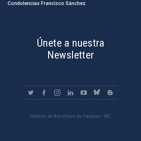
Condolencias Francisco Sánchez
PostFooter > Newsletter link
Únete a nuestra
Newsletter
Instituto de Astrofísica de Canarias • IAC