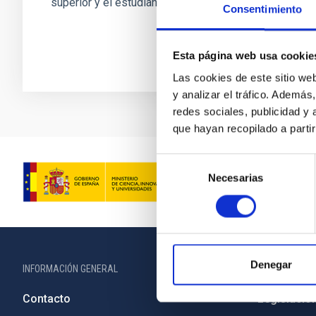
superior y el estudiante en prácticas.
Consentimiento
Esta página web usa cookie
Las cookies de este sitio we
y analizar el tráfico. Ademá
redes sociales, publicidad y
que hayan recopilado a parti
Selección
Necesarias
de
consentimiento
Denegar
INFORMACIÓN GENERAL
INFORMACIÓN 
Contacto
Legislació