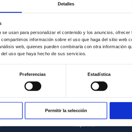
Detalles
s
b se usan para personalizar el contenido y los anuncios, ofrecer
s, compartimos información sobre el uso que haga del sitio web 
 análisis web, quienes pueden combinarla con otra información q
r del uso que haya hecho de sus servicios.
Preferencias
Estadística
Permitir la selección
INSTITUCIONAL
PORTAL DEL IAC
n
Mapa web