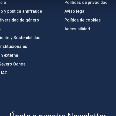
cia
Políticas de privacidad
o y política antifraude
Aviso legal
diversidad de género
Política de cookies
C
Accesibilidad
ente y Sostenibilidad
nstitucionales
ón externa
Severo Ochoa
 IAC