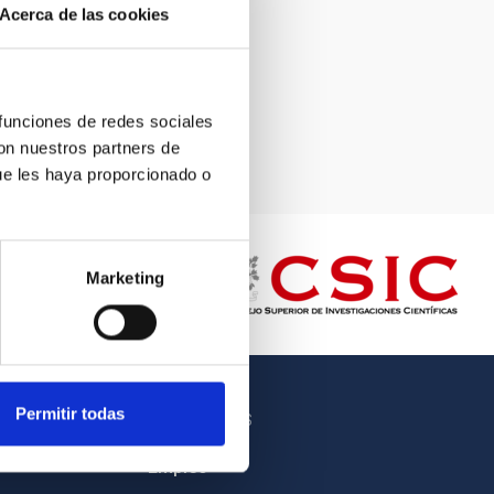
Acerca de las cookies
 funciones de redes sociales
con nuestros partners de
ue les haya proporcionado o
Marketing
Permitir todas
OTROS ENLACES
Empleo