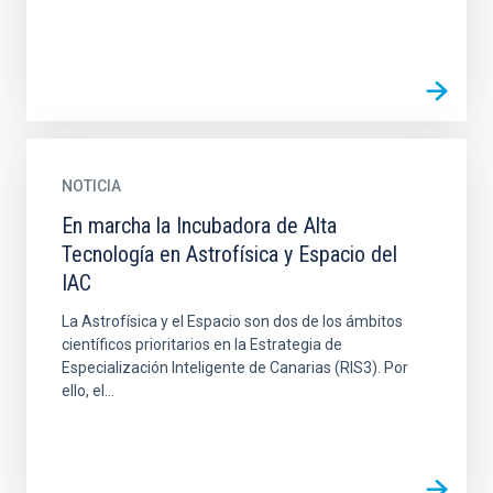
NOTICIA
En marcha la Incubadora de Alta
Tecnología en Astrofísica y Espacio del
IAC
La Astrofísica y el Espacio son dos de los ámbitos
científicos prioritarios en la Estrategia de
Especialización Inteligente de Canarias (RIS3). Por
ello, el...