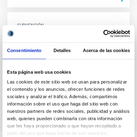
SUBVENCIÓN
Incubadora de alta tecnología
especializada en astrofísica y el espacio
Consentimiento
Detalles
Acerca de las cookies
en Canarias
El objeto de este proyecto es la puesta en marcha y
consolidación de la Incubadora de Alta Tecnología en
Esta página web usa cookies
Astrofísica y Espacio del Parque Científico y...
Las cookies de este sitio web se usan para personalizar
el contenido y los anuncios, ofrecer funciones de redes
sociales y analizar el tráfico. Además, compartimos
información sobre el uso que haga del sitio web con
nuestros partners de redes sociales, publicidad y análisis
web, quienes pueden combinarla con otra información
que les haya proporcionado o que hayan recopilado a
partir del uso que haya hecho de sus servicios.