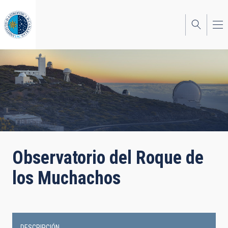
Pasar
al
contenido
principal
Observatorio del Roque de
los Muchachos
DESCRIPCIÓN