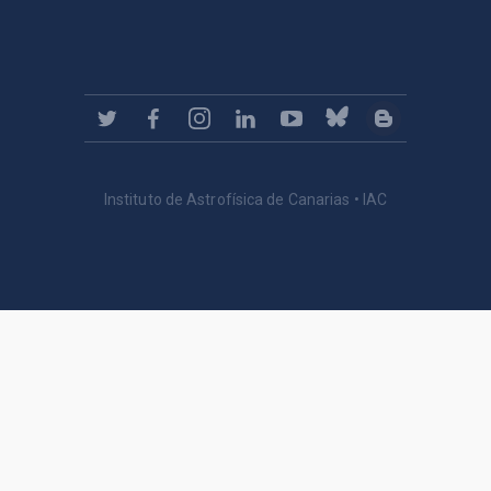
Instituto de Astrofísica de Canarias • IAC