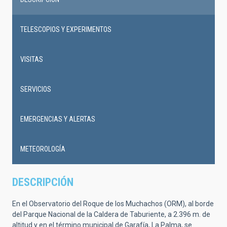
Main
navigation
TELESCOPIOS Y EXPERIMENTOS
VISITAS
SERVICIOS
EMERGENCIAS Y ALERTAS
METEOROLOGÍA
DESCRIPCIÓN
En el Observatorio del Roque de los Muchachos (ORM), al borde
del Parque Nacional de la Caldera de Taburiente, a 2.396 m. de
altitud y en el término municipal de Garafía, La Palma, se