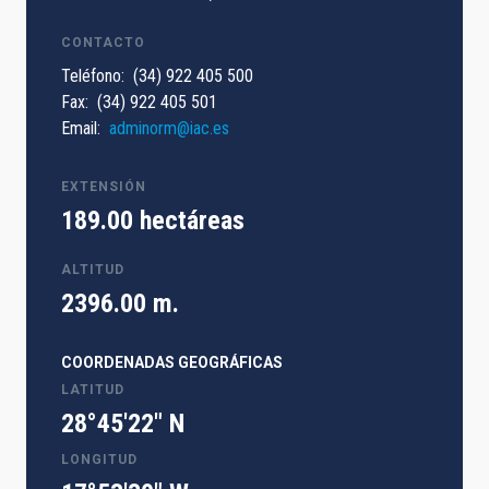
CONTACTO
Teléfono
(34) 922 405 500
Fax
(34) 922 405 501
Email
adminorm@iac.es
EXTENSIÓN
189.00 hectáreas
ALTITUD
2396.00 m.
COORDENADAS GEOGRÁFICAS
LATITUD
28°45'22" N
LONGITUD