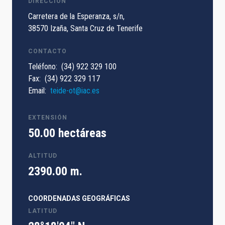
DIRECCIÓN
Carretera de la Esperanza, s/n,
38570 Izaña, Santa Cruz de Tenerife
CONTACTO
Teléfono
(34) 922 329 100
Fax
(34) 922 329 117
Email
teide-ot@iac.es
EXTENSIÓN
50.00 hectáreas
ALTITUD
2390.00 m.
COORDENADAS GEOGRÁFICAS
LATITUD