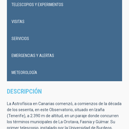
navigation
TELESCOPIOS Y EXPERIMENTOS
VISITAS
SERVICIOS
EMERGENCIAS Y ALERTAS
METEOROLOGÍA
DESCRIPCIÓN
La Astrofísica en Canarias comenzó, a comienzos de la década
de los sesenta, en este Observatorio, situado en Izaña
(Tenerife), a 2.390 m de altitud, en un paraje donde concurren
los términos municipales de La Orotava, Fasnia y Güímar. Su
primer telescopio, instalado por la Universidad de Burdeos,