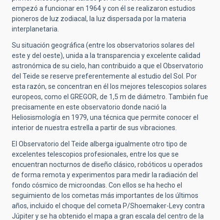
empezó a funcionar en 1964 y con él se realizaron estudios
pioneros de luz zodiacal, la luz dispersada por la materia
interplanetaria.
Su situación geográfica (entre los observatorios solares del
este y del oeste), unida a la transparencia y excelente calidad
astronómica de su cielo, han contribuido a que el Observatorio
del Teide se reserve preferentemente al estudio del Sol. Por
esta razón, se concentran en él los mejores telescopios solares
europeos, como el GREGOR, de 1,5 m de diámetro. También fue
precisamente en este observatorio donde nació la
Heliosismología en 1979, una técnica que permite conocer el
interior de nuestra estrella a partir de sus vibraciones.
El Observatorio del Teide alberga igualmente otro tipo de
excelentes telescopios profesionales, entre los que se
encuentran nocturnos de diseño clásico, robóticos u operados
de forma remota y experimentos para medir la radiación del
fondo cósmico de microondas. Con ellos se ha hecho el
seguimiento de los cometas más importantes de los últimos
años, incluido el choque del cometa P/Shoemaker-Levy contra
Júpiter y se ha obtenido el mapa a gran escala del centro de la