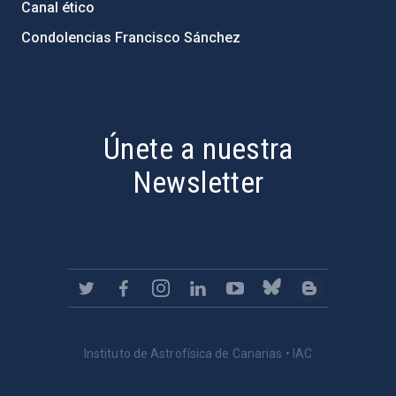
Canal ético
Condolencias Francisco Sánchez
PostFooter > Newsletter link
Únete a nuestra
Newsletter
Instituto de Astrofísica de Canarias • IAC