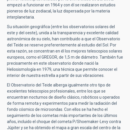
empezó a funcionar en 1964 y con él se realizaron estudios
pioneros de luz zodiacal, la luz dispersada por la materia
interplanetaria.
Su situación geográfica (entre los observatorios solares del
este y del oeste), unida a la transparencia y excelente calidad
astronómica de su cielo, han contribuido a que el Observatorio
del Teide se reserve preferentemente al estudio del Sol. Por
esta razón, se concentran en él los mejores telescopios solares
europeos, como el GREGOR, de 1,5 m de diámetro. También fue
precisamente en este observatorio donde nació la
Heliosismología en 1979, una técnica que permite conocer el
interior de nuestra estrella a partir de sus vibraciones.
El Observatorio del Teide alberga igualmente otro tipo de
excelentes telescopios profesionales, entre los que se
encuentran nocturnos de diseño clásico, robóticos u operados
de forma remota y experimentos para medir la radiación del
fondo cósmico de microondas. Con ellos se ha hecho el
seguimiento de los cometas más importantes de los últimos
años, incluido el choque del cometa P/Shoemaker-Levy contra
Júpiter y se ha obtenido el mapa a gran escala del centro de la