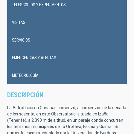
navigation
TELESCOPIOS Y EXPERIMENTOS
VISITAS
SERVICIOS
EMERGENCIAS Y ALERTAS
METEOROLOGÍA
DESCRIPCIÓN
La Astrofísica en Canarias comenzó, a comienzos de la década
de los sesenta, en este Observatorio, situado en Izaña
(Tenerife), a 2.390 m de altitud, en un paraje donde concurren
los términos municipales de La Orotava, Fasnia y Güímar. Su
primer telescopio, instalado por la Universidad de Burdeos,