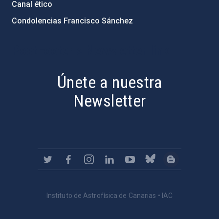
Canal ético
Condolencias Francisco Sánchez
PostFooter > Newsletter link
Únete a nuestra
Newsletter
Instituto de Astrofísica de Canarias • IAC