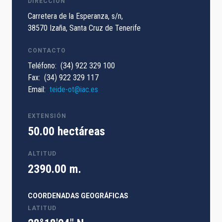
DIRECCIÓN
Carretera de la Esperanza, s/n,
38570 Izaña, Santa Cruz de Tenerife
CONTACTO
Teléfono
(34) 922 329 100
Fax
(34) 922 329 117
Email
teide-ot@iac.es
EXTENSIÓN
50.00 hectáreas
ALTITUD
2390.00 m.
COORDENADAS GEOGRÁFICAS
LATITUD