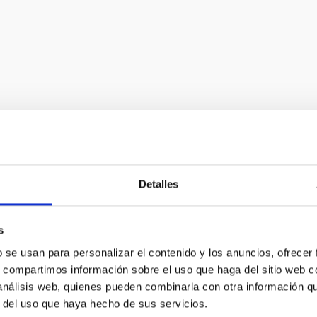
Detalles
s
b se usan para personalizar el contenido y los anuncios, ofrecer
s, compartimos información sobre el uso que haga del sitio web 
 análisis web, quienes pueden combinarla con otra información q
r del uso que haya hecho de sus servicios.