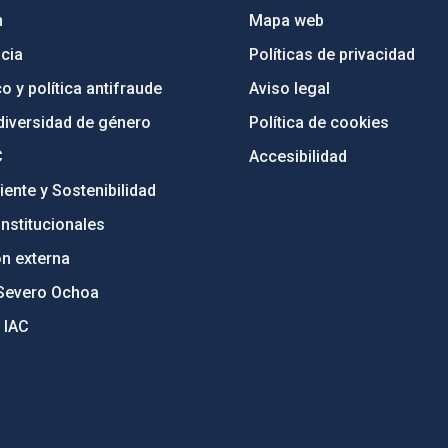
n
Mapa web
cia
Políticas de privacidad
o y política antifraude
Aviso legal
diversidad de género
Política de cookies
C
Accesibilidad
ente y Sostenibilidad
nstitucionales
ón externa
Severo Ochoa
 IAC