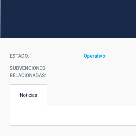
ESTADO
Operativo
SUBVENCIONES
RELACIONADAS:
Noticias
(solapa
activa)