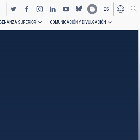
ES
SEÑANZA SUPERIOR
COMUNICACIÓN Y DIVULGACIÓN
EN