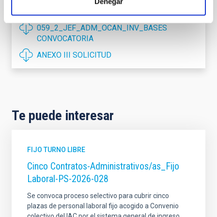
Denegar
PS-2025-
059_2_JEF_ADM_OCAN_INV_BASES
CONVOCATORIA
ANEXO III SOLICITUD
Te puede interesar
FIJO TURNO LIBRE
Cinco Contratos-Administrativos/as_Fijo
Laboral-PS-2026-028
Se convoca proceso selectivo para cubrir cinco
plazas de personal laboral fijo acogido a Convenio
colectivo del IAC por el sistema general de ingreso