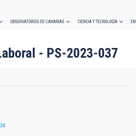
OBSERVATORIOS DE CANARIAS
CIENCIA Y TECNOLOGÍA
EN
ción
l
 Laboral - PS-2023-037
OS