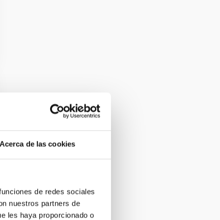
Acerca de las cookies
 funciones de redes sociales
con nuestros partners de
ue les haya proporcionado o