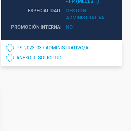
- FP (MECES 1)
ESPECIALIDAD
GESTIÓN
ADMINISTRATIVA
PROMOCIÓN INTERNA
NO
PS-2023-037 ADMINISTRATIVO/A
ANEXO III SOLICITUD