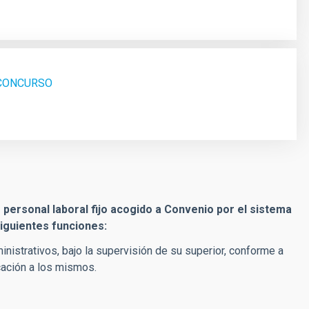
_CONCURSO
personal laboral fijo acogido a Convenio por el sistema
siguientes funciones:
nistrativos, bajo la supervisión de su superior, conforme a
cación a los mismos.