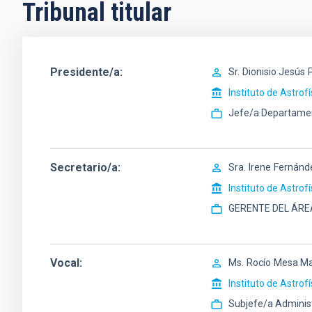
Tribunal titular
Presidente/a
Sr.
Dionisio Jesús
Instituto de Astrof
Jefe/a Departame
Secretario/a
Sra.
Irene
Fernánd
Instituto de Astrof
GERENTE DEL ÁRE
Vocal
Ms.
Rocío
Mesa Ma
Instituto de Astrof
Subjefe/a Adminis