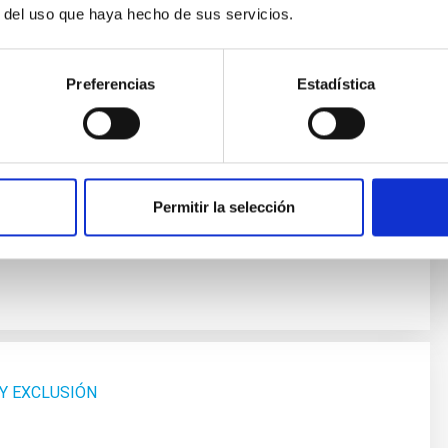
r del uso que haya hecho de sus servicios.
MER EJERCICIO FASE OPOSICIÓN
Preferencias
Estadística
Permitir la selección
 Y EXCLUSIÓN
 Y EXCLUSIÓN