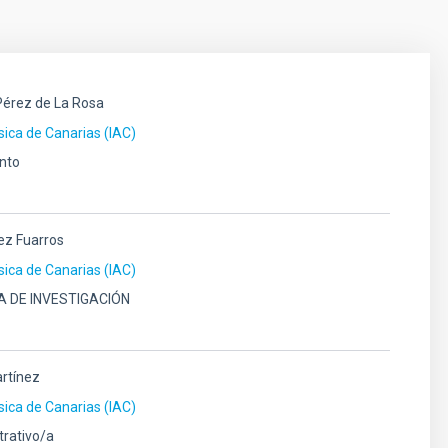
Pérez de La Rosa
ísica de Canarias (IAC)
nto
ez Fuarros
ísica de Canarias (IAC)
A DE INVESTIGACIÓN
rtínez
ísica de Canarias (IAC)
trativo/a