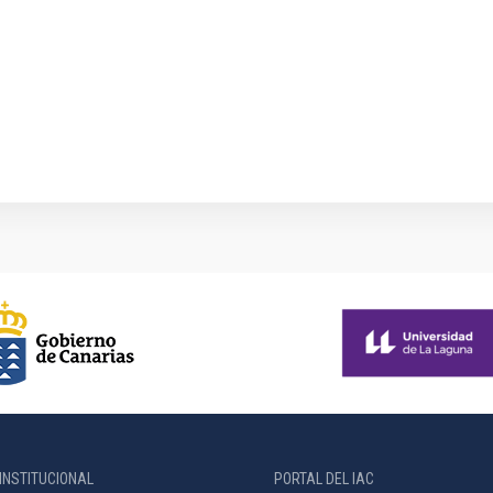
INSTITUCIONAL
PORTAL DEL IAC