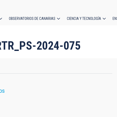
OBSERVATORIOS DE CANARIAS
CIENCIA Y TECNOLOGÍA
EN
ción
l
RTR_PS-2024-075
OS