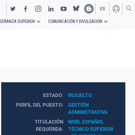
ES
SEÑANZA SUPERIOR
COMUNICACIÓN Y DIVULGACIÓN
EN
ESTADO
RESUELTO
PERFIL DEL PUESTO
GESTIÓN 
ADMINISTRATIVA
TITULACIÓN
NIVEL ESPAÑOL 
REQUERIDA
TÉCNICO SUPERIOR 