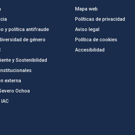
n
Mapa web
cia
Políticas de privacidad
o y política antifraude
Aviso legal
diversidad de género
Política de cookies
C
Accesibilidad
ente y Sostenibilidad
nstitucionales
ón externa
Severo Ochoa
 IAC