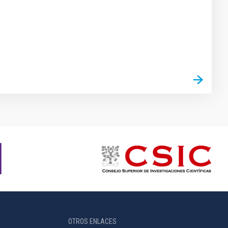
OTROS ENLACES