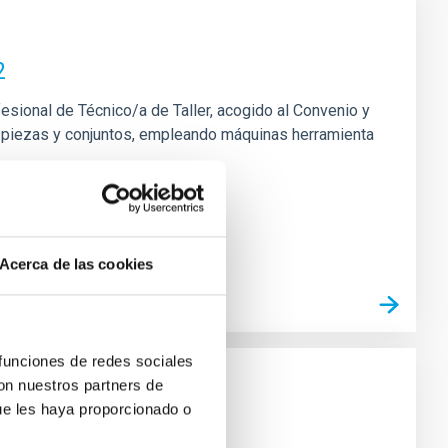
2
fesional de Técnico/a de Taller, acogido al Convenio y
 de piezas y conjuntos, empleando máquinas herramienta
Acerca de las cookies
 funciones de redes sociales
con nuestros partners de
ue les haya proporcionado o
o Laboral -PS-2026-031