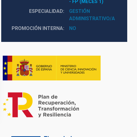
- FP (MECES 1)
ESPECIALIDAD
GESTIÓN
ADMINISTRATIVO/A
PROMOCIÓN INTERNA
NO