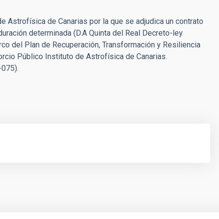
e Astrofísica de Canarias por la que se adjudica un contrato
 duración determinada (D.A Quinta del Real Decreto-ley
rco del Plan de Recuperación, Transformación y Resiliencia
rcio Público Instituto de Astrofísica de Canarias.
-075).