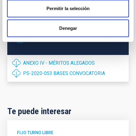
GESTIÓN ADMINISTRATIVA
Permitir la selección
TITULACIÓN REQUERIDA
NIVEL ESPAÑOL TÉCNICO SUPERIOR - FP (MECES 
1)
Denegar
PROMOCIÓN INTERNA
NO
ANEXO IV - MÉRITOS ALEGADOS
PS-2020-053 BASES CONVOCATORIA
Te puede interesar
FIJO TURNO LIBRE