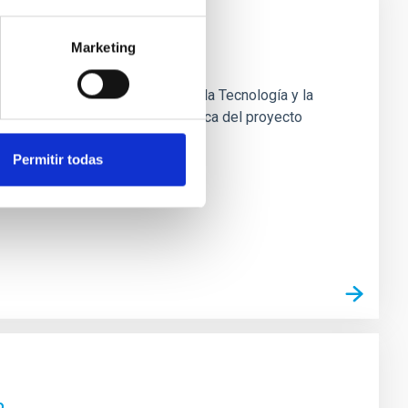
Marketing
1, de 1 de junio, de la Ciencia, la Tecnología y la
ones: Dentro del equipo de mecánica del proyecto
Permitir todas