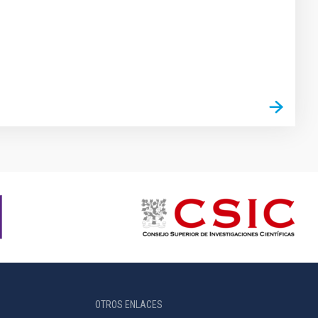
OTROS ENLACES