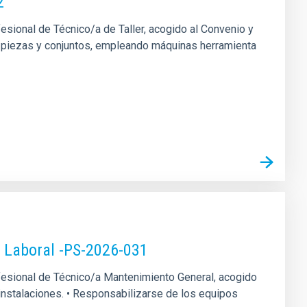
2
fesional de Técnico/a de Taller, acogido al Convenio y
 de piezas y conjuntos, empleando máquinas herramienta
o Laboral -PS-2026-031
rofesional de Técnico/a Mantenimiento General, acogido
s instalaciones. • Responsabilizarse de los equipos