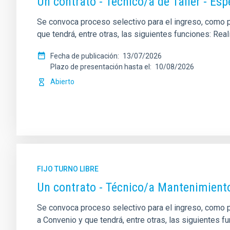
Un contrato - Técnico/a de Taller - Es
Se convoca proceso selectivo para el ingreso, como per
que tendrá, entre otras, las siguientes funciones: Re
Fecha de publicación
13/07/2026
Plazo de presentación hasta el
10/08/2026
Abierto
FIJO TURNO LIBRE
Un contrato - Técnico/a Mantenimient
Se convoca proceso selectivo para el ingreso, como pe
a Convenio y que tendrá, entre otras, las siguientes f