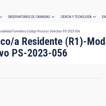
OBSERVATORIOS DE CANARIAS
CIENCIA Y TECNOLOGÍA
EN
ción
Modalidad Formativo-Código Proceso Selectivo PS-2023-056
l
ico/a Residente (R1)-Mod
ivo PS-2023-056