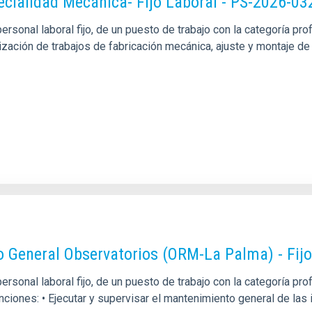
pecialidad Mecánica- Fijo Laboral - PS-2026-03
sonal laboral fijo, de un puesto de trabajo con la categoría pro
alización de trabajos de fabricación mecánica, ajuste y montaje
o General Observatorios (ORM-La Palma) - Fij
rsonal laboral fijo, de un puesto de trabajo con la categoría p
unciones: • Ejecutar y supervisar el mantenimiento general de la