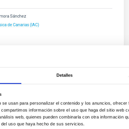
mora Sánchez
ísica de Canarias (IAC)
Hidalgo Rodríguez
ísica de Canarias (IAC)
Detalles
s
b se usan para personalizar el contenido y los anuncios, ofrecer
s, compartimos información sobre el uso que haga del sitio web 
 análisis web, quienes pueden combinarla con otra información q
r del uso que haya hecho de sus servicios.