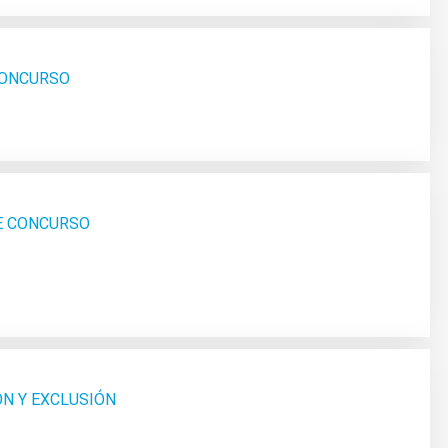
 CONCURSO
SE CONCURSO
ÓN Y EXCLUSIÓN