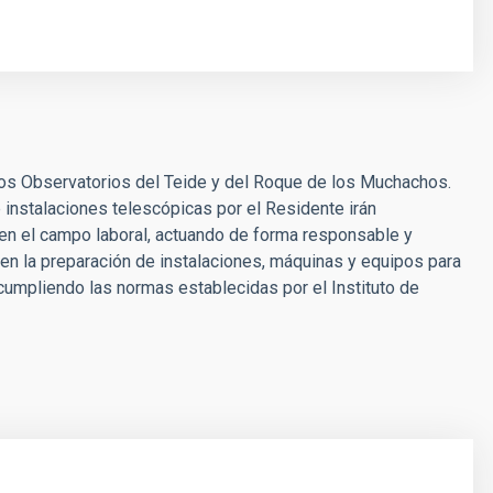
 los Observatorios del Teide y del Roque de los Muchachos.
 instalaciones telescópicas por el Residente irán
l en el campo laboral, actuando de forma responsable y
o en la preparación de instalaciones, máquinas y equipos para
 cumpliendo las normas establecidas por el Instituto de