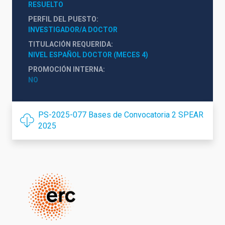
RESUELTO
PERFIL DEL PUESTO
INVESTIGADOR/A DOCTOR
TITULACIÓN REQUERIDA
NIVEL ESPAÑOL DOCTOR (MECES 4)
PROMOCIÓN INTERNA
NO
PS-2025-077 Bases de Convocatoria 2 SPEAR
2025