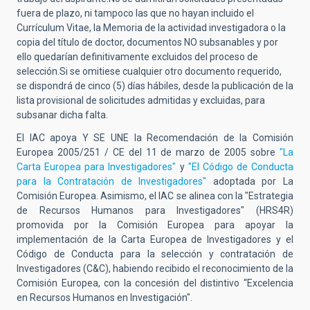
fuera de plazo, ni tampoco las que no hayan incluido el
Currículum Vitae, la Memoria de la actividad investigadora o la
copia del título de doctor, documentos NO subsanables y por
ello quedarían definitivamente excluidos del proceso de
selección.Si se omitiese cualquier otro documento requerido,
se dispondrá de cinco (5) días hábiles, desde la publicación de la
lista provisional de solicitudes admitidas y excluidas, para
subsanar dicha falta.
El IAC apoya Y SE UNE la Recomendación de la Comisión
Europea 2005/251 / CE del 11 de marzo de 2005 sobre
"La
Carta Europea para Investigadores"
y
"El Código de Conducta
para la Contratación de Investigadores"
adoptada por La
Comisión Europea. Asimismo, el IAC se alinea con la "Estrategia
de Recursos Humanos para Investigadores" (HRS4R)
promovida por la Comisión Europea para apoyar la
implementación de la Carta Europea de Investigadores y el
Código de Conducta para la selección y contratación de
Investigadores (C&C), habiendo recibido el reconocimiento de la
Comisión Europea, con la concesión del distintivo “Excelencia
en Recursos Humanos en Investigación".