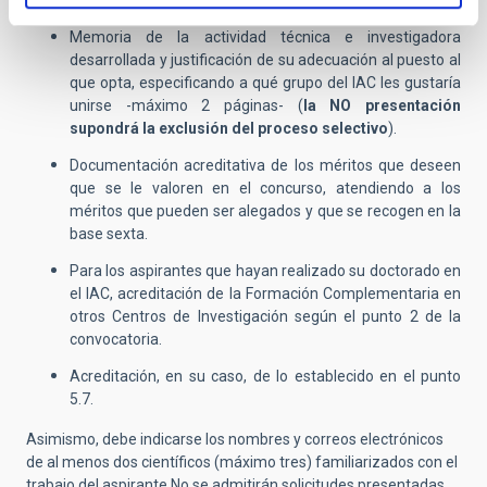
supondrá la exclusión del proceso selectivo
).
Memoria de la actividad técnica e investigadora
desarrollada y justificación de su adecuación al puesto al
que opta, especificando a qué grupo del IAC les gustaría
unirse -máximo 2 páginas- (
la
NO presentación
supondrá la exclusión del proceso selectivo
).
Documentación acreditativa de los méritos que deseen
que se le valoren en el concurso, atendiendo a los
méritos que pueden ser alegados y que se recogen en la
base sexta.
Para los aspirantes que hayan realizado su doctorado en
el IAC, acreditación de la Formación Complementaria en
otros Centros de Investigación según el punto 2 de la
convocatoria.
Acreditación, en su caso, de lo establecido en el punto
5.7.
Asimismo, debe indicarse los nombres y correos electrónicos
de al menos dos científicos (máximo tres) familiarizados con el
trabajo del aspirante.No se admitirán solicitudes presentadas