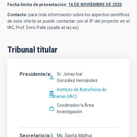
Fecha límite de presentación:
16 DE NOVIEMBRE DE 2025
Contacto:
para más información sobre los aspectos científicos
de esta oferta se puede contactar con el IP del proyecto en el
IAC, Prof. Enric Palle (epalle at iac.es)
Tribunal titular
Presidente/a
Sr.
Jonay Isaí
González Hernández
Instituto de Astrofísica de
Canarias (IAC)
Coodinador/a Área
Investigación
Secretario/a
Ms.
Savita
Mathur