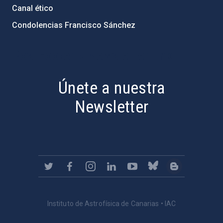
Canal ético
Condolencias Francisco Sánchez
PostFooter > Newsletter link
Únete a nuestra
Newsletter
Instituto de Astrofísica de Canarias • IAC