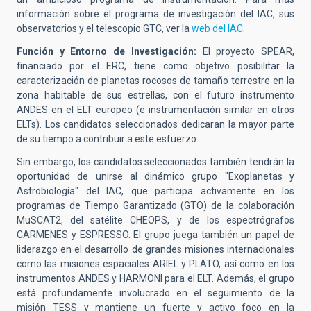
información sobre el programa de investigación del IAC, sus
observatorios y el telescopio GTC, ver la
web del IAC
.
Función y Entorno de Investigación:
El proyecto SPEAR,
financiado por el ERC, tiene como objetivo posibilitar la
caracterización de planetas rocosos de tamaño terrestre en la
zona habitable de sus estrellas, con el futuro instrumento
ANDES en el ELT europeo (e instrumentación similar en otros
ELTs). Los candidatos seleccionados dedicaran la mayor parte
de su tiempo a contribuir a este esfuerzo.
Sin embargo, los candidatos seleccionados también tendrán la
oportunidad de unirse al dinámico grupo "Exoplanetas y
Astrobiología" del IAC, que participa activamente en los
programas de Tiempo Garantizado (GTO) de la colaboración
MuSCAT2, del satélite CHEOPS, y de los espectrógrafos
CARMENES y ESPRESSO. El grupo juega también un papel de
liderazgo en el desarrollo de grandes misiones internacionales
como las misiones espaciales ARIEL y PLATO, así como en los
instrumentos ANDES y HARMONI para el ELT. Además, el grupo
está profundamente involucrado en el seguimiento de la
misión TESS y mantiene un fuerte y activo foco en la