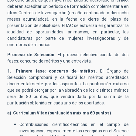
Los candidatos/as que hayan realizado su doctorado en el IAC,
deberán acreditar un periodo de formación complementaria en
otros Centros de Investigación (un año continuado o dieciocho
meses acumulados), en la fecha de cierre del plazo de
presentación de solicitudes. El IAC se esfuerza en garantizar la
igualdad de oportunidades: animamos, en particular, las
candidaturas por parte de mujeres investigadoras y de
miembros de minorías.
Proceso de Selección:
El proceso selectivo consta de dos
fases: concurso de méritos y una entrevista.
1.-
Primera fase: concurso de méritos.
El Órgano de
Selección comprobará y calificará los méritos acreditados
documentalmente por los aspirantes. La puntuación máxima
que se podrá otorgar por la valoración de los distintos méritos
será de 80 puntos, que vendrá dada por la suma de la
puntuación obtenida en cada uno de los apartados.
a) Currículum Vitae (puntuación máxima 60 puntos)
Contribuciones científico-técnicas en el campo de
investigación, especialmente las recogidas en el Science