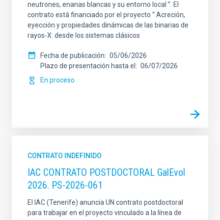
neutrones, enanas blancas y su entorno local ”. El
contrato está financiado por el proyecto “ Acreción,
eyección y propiedades dinámicas de las binarias de
rayos-X: desde los sistemas clásicos
Fecha de publicación
05/06/2026
Plazo de presentación hasta el
06/07/2026
En proceso
CONTRATO INDEFINIDO
IAC CONTRATO POSTDOCTORAL GalEvol
2026. PS-2026-061
El IAC (Tenerife) anuncia UN contrato postdoctoral
para trabajar en el proyecto vinculado a la línea de