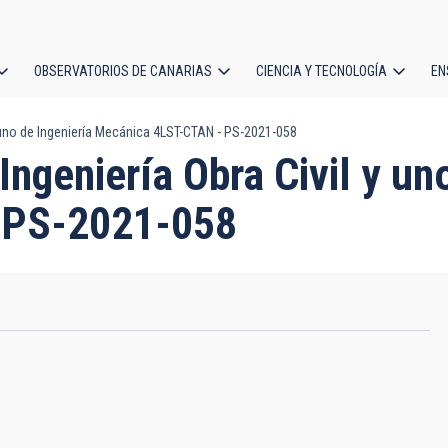
OBSERVATORIOS DE CANARIAS
CIENCIA Y TECNOLOGÍA
EN
ción
y uno de Ingeniería Mecánica 4LST-CTAN - PS-2021-058
l
ngeniería Obra Civil y un
 PS-2021-058