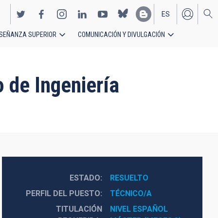
ES
SEÑANZA SUPERIOR
COMUNICACIÓN Y DIVULGACIÓN
EN
o de Ingeniería
ESTADO
RESUELTO
PERFIL DEL PUESTO
TÉCNICO/A
TITULACIÓN
NIVEL ESPAÑOL 