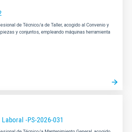
2
fesional de Técnico/a de Taller, acogido al Convenio y
 de piezas y conjuntos, empleando máquinas herramienta
o Laboral -PS-2026-031
rofesional de Técnico/a Mantenimiento General, acogido