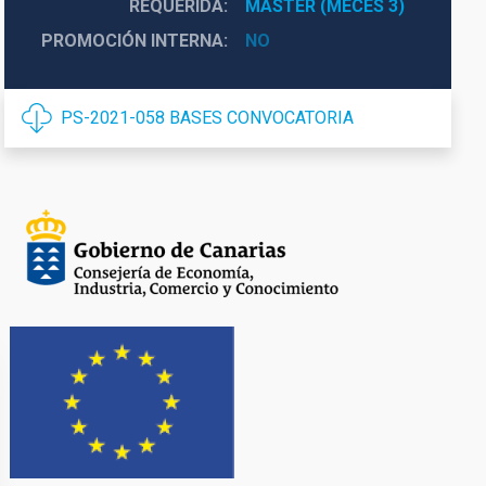
REQUERIDA
MÁSTER (MECES 3)
PROMOCIÓN INTERNA
NO
PS-2021-058 BASES CONVOCATORIA