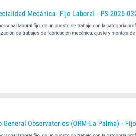
pecialidad Mecánica- Fijo Laboral - PS-2026-03
sonal laboral fijo, de un puesto de trabajo con la categoría pro
alización de trabajos de fabricación mecánica, ajuste y montaje
o General Observatorios (ORM-La Palma) - Fij
rsonal laboral fijo, de un puesto de trabajo con la categoría p