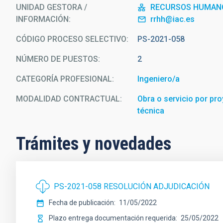
UNIDAD GESTORA /
RECURSOS HUMAN
INFORMACIÓN
rrhh@iac.es
CÓDIGO PROCESO SELECTIVO
PS-2021-058
NÚMERO DE PUESTOS
2
CATEGORÍA PROFESIONAL
Ingeniero/a
MODALIDAD CONTRACTUAL
Obra o servicio por pro
técnica
Trámites y novedades
PS-2021-058 RESOLUCIÓN ADJUDICACIÓN
Fecha de publicación
11/05/2022
Plazo entrega documentación requerida
25/05/2022