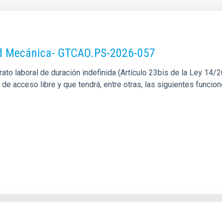
dad Mecánica- GTCAO.PS-2026-057
o laboral de duración indefinida (Artículo 23bis de la Ley 14/201
l de acceso libre y que tendrá, entre otras, las siguientes funci