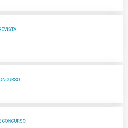
REVISTA
 CONCURSO
SE CONCURSO