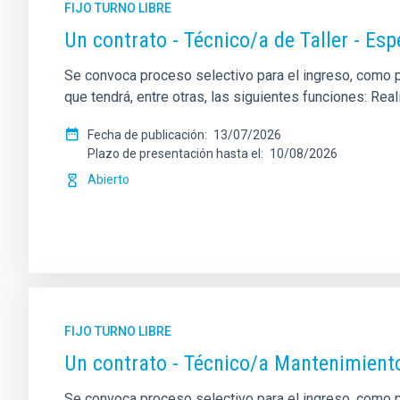
FIJO TURNO LIBRE
Un contrato - Técnico/a de Taller - Es
Se convoca proceso selectivo para el ingreso, como per
que tendrá, entre otras, las siguientes funciones: Re
Fecha de publicación
13/07/2026
Plazo de presentación hasta el
10/08/2026
Abierto
FIJO TURNO LIBRE
Un contrato - Técnico/a Mantenimient
Se convoca proceso selectivo para el ingreso, como pe