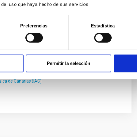
r del uso que haya hecho de sus servicios.
Preferencias
Estadística
i Múgica
ísica de Canarias (IAC)
Permitir la selección
ate Castro
ísica de Canarias (IAC)