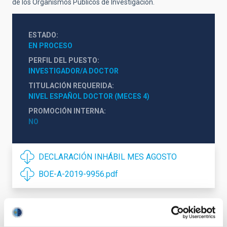
de los Organismos Públicos de Investigación.
ESTADO
EN PROCESO
PERFIL DEL PUESTO
INVESTIGADOR/A DOCTOR
TITULACIÓN REQUERIDA
NIVEL ESPAÑOL DOCTOR (MECES 4)
PROMOCIÓN INTERNA
NO
DECLARACIÓN INHÁBIL MES AGOSTO
BOE-A-2019-9956.pdf