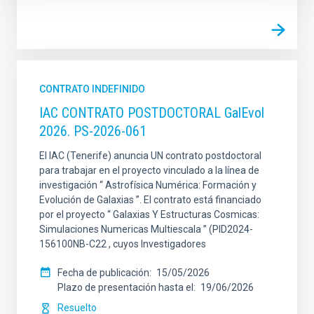
CONTRATO INDEFINIDO
IAC CONTRATO POSTDOCTORAL GalEvol
2026. PS-2026-061
El IAC (Tenerife) anuncia UN contrato postdoctoral
para trabajar en el proyecto vinculado a la línea de
investigación “ Astrofísica Numérica: Formación y
Evolución de Galaxias ”. El contrato está financiado
por el proyecto “ Galaxias Y Estructuras Cosmicas:
Simulaciones Numericas Multiescala ” (PID2024-
156100NB-C22 , cuyos Investigadores
Fecha de publicación
15/05/2026
Plazo de presentación hasta el
19/06/2026
Resuelto