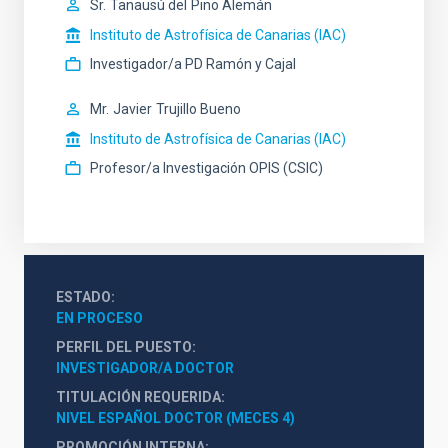
Sr.
Tanausú del
Pino Alemán
Instituto de Astrofísica de Canarias (IAC)
Investigador/a PD Ramón y Cajal
Mr.
Javier
Trujillo Bueno
Instituto de Astrofísica de Canarias (IAC)
Profesor/a Investigación OPIS (CSIC)
ESTADO
EN PROCESO
PERFIL DEL PUESTO
INVESTIGADOR/A DOCTOR
TITULACIÓN REQUERIDA
NIVEL ESPAÑOL DOCTOR (MECES 4)
PROMOCIÓN INTERNA