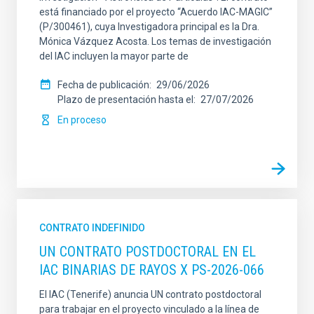
está financiado por el proyecto “Acuerdo IAC-MAGIC”
(P/300461), cuya Investigadora principal es la Dra.
Mónica Vázquez Acosta. Los temas de investigación
del IAC incluyen la mayor parte de
Fecha de publicación
29/06/2026
Plazo de presentación hasta el
27/07/2026
En proceso
CONTRATO INDEFINIDO
UN CONTRATO POSTDOCTORAL EN EL
IAC BINARIAS DE RAYOS X PS-2026-066
El IAC (Tenerife) anuncia UN contrato postdoctoral
para trabajar en el proyecto vinculado a la línea de