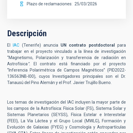
Plazo de reclamaciones
25/03/2026
Descripción
El
IAC
(Tenerife) anuncia
UN contrato postdoctoral
para
trabajar en el proyecto vinculado a la línea de investigación
“Magnetismo, Polarización y transferencia de radiación en
Astrofísica
”.
El contrato está financiado por el proyecto
“Inferencia Polarimétrica de Campos Magnéticos” (
PID2022-
136563NB-I00
), cuyos Investigadores principales son el Dr.
Tanausú del Pino Alemán y el Prof. Javier Trujillo Bueno.
Los temas de investigación del IAC incluyen la mayor parte de
los campos de la Astrofísica: Física Solar (FS), Sistema Solar y
Sistemas Planetarios (SEYSS), Física Estelar e Interestelar
(FEEI), La Vía Láctea y el Grupo Local (MWLG), Formación y
Evolución de Galaxias (FYEG) y Cosmología y Astropartículas