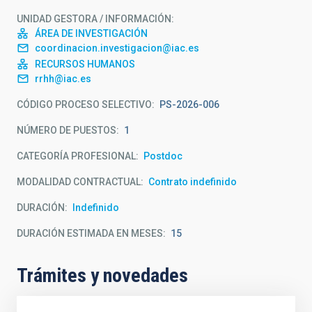
UNIDAD GESTORA / INFORMACIÓN
ÁREA DE INVESTIGACIÓN
coordinacion.investigacion@iac.es
RECURSOS HUMANOS
rrhh@iac.es
CÓDIGO PROCESO SELECTIVO
PS-2026-006
NÚMERO DE PUESTOS
1
CATEGORÍA PROFESIONAL
Postdoc
MODALIDAD CONTRACTUAL
Contrato indefinido
DURACIÓN
Indefinido
DURACIÓN ESTIMADA EN MESES
15
Trámites y novedades