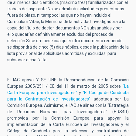
de al menos dos científicos (máximo tres) familiarizados con el
trabajo del aspirante.No se admitirán solicitudes presentadas
fuera de plazo, ni tampoco las que no hayan incluido el
Currículum Vitae, la Memoria de la actividad investigadora o la
copia del título de doctor, documentos NO subsanables y por
ello quedarían definitivamente excluidos del proceso de
selección.Si se omitiese cualquier otro documento requerido,
se dispondrá de cinco (5) días hábiles, desde la publicación de la
lista provisional de solicitudes admitidas y excluidas, para
subsanar dicha falta.
El IAC apoya Y SE UNE la Recomendación de la Comisión
Europea 2005/251 / CE del 11 de marzo de 2005 sobre
"La
Carta Europea para Investigadores"
y
"El Código de Conducta
para la Contratación de Investigadores"
adoptada por La
Comisión Europea. Asimismo, el IAC se alinea con la "Estrategia
de Recursos Humanos para Investigadores" (HRS4R)
promovida por la Comisión Europea para apoyar la
implementación de la Carta Europea de Investigadores y el
Código de Conducta para la selección y contratación de