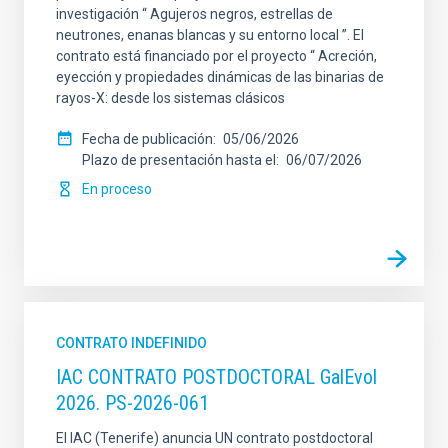
investigación “ Agujeros negros, estrellas de
neutrones, enanas blancas y su entorno local ”. El
contrato está financiado por el proyecto “ Acreción,
eyección y propiedades dinámicas de las binarias de
rayos-X: desde los sistemas clásicos
Fecha de publicación
05/06/2026
Plazo de presentación hasta el
06/07/2026
En proceso
CONTRATO INDEFINIDO
IAC CONTRATO POSTDOCTORAL GalEvol
2026. PS-2026-061
El IAC (Tenerife) anuncia UN contrato postdoctoral