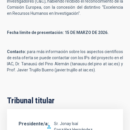
Investigadores (C&C), habiendo recibido el reconocimiento de la
Comisión Europea, con la concesión del distintivo “Excelencia
en Recursos Humanos en Investigación".
Fecha límite de presentación: 15 DE MARZO DE 2026.
Contacto:
para más información sobre los aspectos científicos
de esta oferta se puede contactar con los IPs del proyecto en el
IAC, Dr. Tanausú del Pino Alemán (tanausu.del.pino at iac.es) y
Prof. Javier Trujillo Bueno (javier.trujillo at iac.es).
Tribunal titular
Presidente/a
Sr.
Jonay Isaí
González Hernández