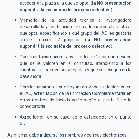
acceder a la plaza a la que se opta. (
la
NO presentación
supondrá la exclusión del proceso selectivo
).
Memoria de la actividad técnica e investigadora
desarrollada y justificación de su adecuación al puesto al
que opta, especificando a qué grupo del IAC les gustaría
unirse -máximo 2 páginas- (
la
NO presentación
supondrá la exclusión del proceso selectivo
).
Documentación acreditativa de los méritos que deseen
que se le valoren en el concurso, atendiendo a los
méritos que pueden ser alegados y que se recogen en la
base sexta.
Para los aspirantes que hayan realizado su doctorado en
el IAC, acreditación de la Formación Complementaria en
otros Centros de Investigación según el punto 2 de la
convocatoria.
Acreditación, en su caso, de lo establecido en el punto
5.7.
Asimismo, debe indicarse los nombres y correos electrónicos