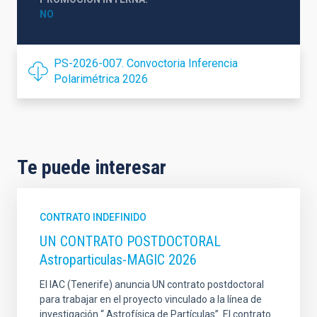
NO
PS-2026-007. Convoctoria Inferencia
Polarimétrica 2026
Te puede interesar
CONTRATO INDEFINIDO
UN CONTRATO POSTDOCTORAL
Astroparticulas-MAGIC 2026
El IAC (Tenerife) anuncia UN contrato postdoctoral
para trabajar en el proyecto vinculado a la línea de
investigación “ Astrofísica de Partículas”. El contrato