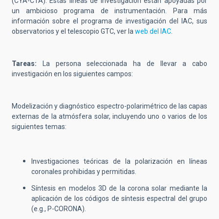
(CYA-CTA). Estas líneas de investigación están apoyadas por
un ambicioso programa de instrumentación. Para más
información sobre el programa de investigación del IAC, sus
observatorios y el telescopio GTC, ver la
web del IAC
.
Tareas:
La persona seleccionada ha de llevar a cabo
investigación en los siguientes campos:
Modelización y diagnóstico espectro-polarimétrico de las capas
externas de la atmósfera solar, incluyendo uno o varios de los
siguientes temas:
Investigaciones teóricas de la polarización en líneas
coronales prohibidas y permitidas.
Síntesis en modelos 3D de la corona solar mediante la
aplicación de los códigos de síntesis espectral del grupo
(e.g., P-CORONA).