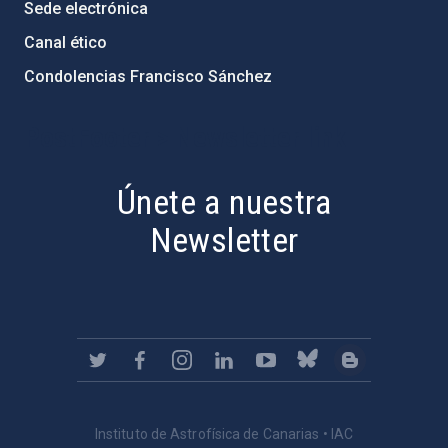
Sede electrónica
Canal ético
Condolencias Francisco Sánchez
PostFooter > Newsletter link
Únete a nuestra
Newsletter
Instituto de Astrofísica de Canarias • IAC